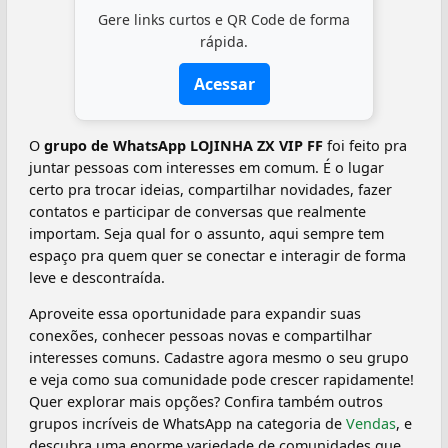
Gere links curtos e QR Code de forma
rápida.
Acessar
O
grupo de WhatsApp LOJINHA ZX VIP FF
foi feito pra
juntar pessoas com interesses em comum. É o lugar
certo pra trocar ideias, compartilhar novidades, fazer
contatos e participar de conversas que realmente
importam. Seja qual for o assunto, aqui sempre tem
espaço pra quem quer se conectar e interagir de forma
leve e descontraída.
Aproveite essa oportunidade para expandir suas
conexões, conhecer pessoas novas e compartilhar
interesses comuns. Cadastre agora mesmo o seu grupo
e veja como sua comunidade pode crescer rapidamente!
Quer explorar mais opções? Confira também outros
grupos incríveis de WhatsApp na categoria de
Vendas
, e
descubra uma enorme variedade de comunidades que