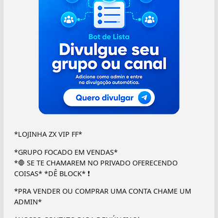
*LOJINHA ZX VIP FF*
*GRUPO FOCADO EM VENDAS*
*🛑 SE TE CHAMAREM NO PRIVADO OFERECENDO
COISAS* *DÊ BLOCK* ❗
*PRA VENDER OU COMPRAR UMA CONTA CHAME UM
ADMIN*