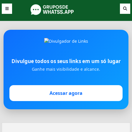
Divulgue todos os seus links em um só lugar
Ganhe mais visibilidade e alcance.
Acessar agora