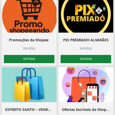
Promoções da Shopee ️
PIX PREMIADO ALVARÃES
Vendas
Vendas
ENTRAR
ENTRAR
ESPIRITO SANTO – VENDE TUDO️
Ofertas Incríveis da Shopee Todo dia é dia de compras e de Estar-bem! ️