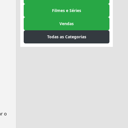
Filmes e Séries
Vendas
Todas as Categorias
ar o