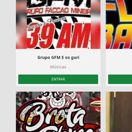
Grupo GFM E os guri
Músicas
ENTRAR