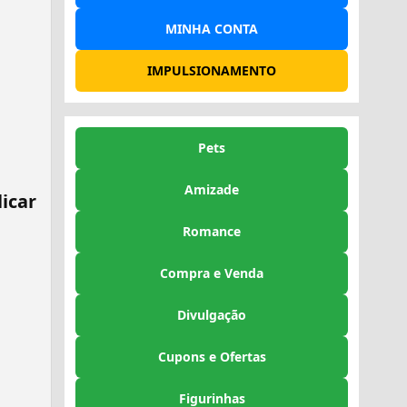
MINHA CONTA
IMPULSIONAMENTO
Pets
Amizade
icar
Romance
Compra e Venda
Divulgação
Cupons e Ofertas
Figurinhas