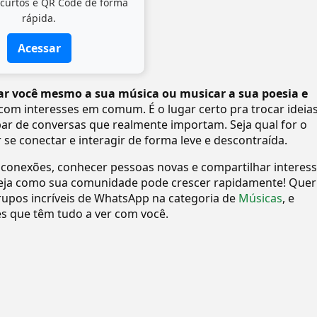
 curtos e QR Code de forma
rápida.
Acessar
r você mesmo a sua música ou musicar a sua poesia e
 com interesses em comum. É o lugar certo pra trocar ideias
par de conversas que realmente importam. Seja qual for o
e conectar e interagir de forma leve e descontraída.
 conexões, conhecer pessoas novas e compartilhar interes
eja como sua comunidade pode crescer rapidamente! Quer
upos incríveis de WhatsApp na categoria de
Músicas
, e
 que têm tudo a ver com você.