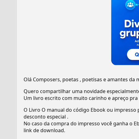
Olá Composers, poetas , poetisas e amantes da 
Quero compartilhar uma novidade especialmente 
Um livro escrito com muito carinho e apreço pra a
O Livro O manual do código Ebook ou impresso 
desconto especial .
No caso da compra do impresso você ganha o Ebook
link de download.