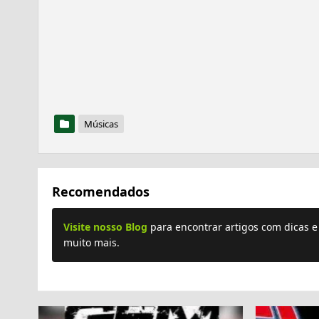
Músicas
Recomendados
Visite nosso Blog
para encontrar artigos com dicas 
muito mais.