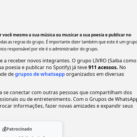
r você mesmo a sua música ou musicar a sua poesia e publicar no
todas as regras do grupo. É importante dizer também que este é um grup
ico responsável por ele é o administrador do grupo.
a receber novos integrantes. O grupo LIVRO (Saiba como
 poesia e publicar no Spotify) já teve
911 acessos.
No
ade de
grupos de whatsapp
organizados em diversas
ra se conectar com outras pessoas que compartilham dos
ofissionais ou de entretenimento. Com o Grupos de WhatsAp
ocar informações, fazer novas amizades e expandir seus
💰
Patrocinado