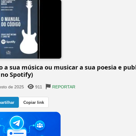
a sua música ou musicar a sua poesia e publ
no Spotify)
osto de 2025
911
REPORTAR
rtilhar
Copiar link