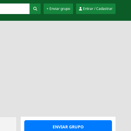
+ Enviar grupo
Entrar / Cadastrar
ENVIAR GRUPO