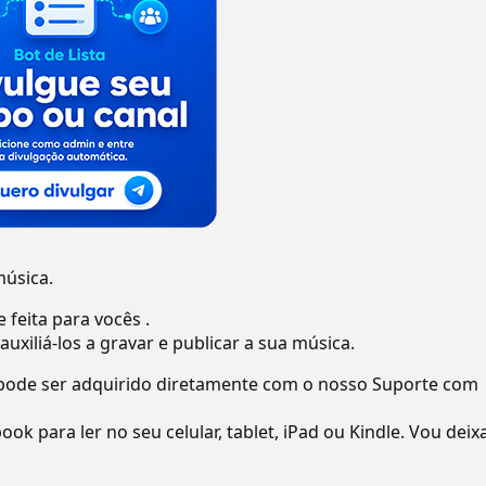
música.
feita para vocês .
uxiliá-los a gravar e publicar a sua música.
pode ser adquirido diretamente com o nosso Suporte com
 para ler no seu celular, tablet, iPad ou Kindle. Vou deix