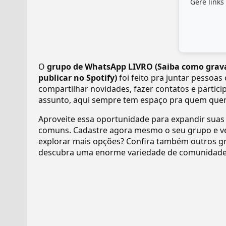
Gere links
O
grupo de WhatsApp LIVRO (Saiba como grava
publicar no Spotify)
foi feito pra juntar pessoas
compartilhar novidades, fazer contatos e partici
assunto, aqui sempre tem espaço pra quem quer s
Aproveite essa oportunidade para expandir suas
comuns. Cadastre agora mesmo o seu grupo e v
explorar mais opções? Confira também outros gr
descubra uma enorme variedade de comunidades