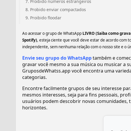
Proibido números estrangeiros
Probido enviar compactados
Proibido floodar
Ao acessar o grupo de WhatsApp
LIVRO (Saiba como grava
Spotify)
, esteja ciente que você deve estar de acordo com 
independente, sem nenhuma relação com o nosso site e o ún
Envie seu grupo do WhatsApp
também e comece 
gravar você mesmo a sua música ou musicar a sua
GruposdeWhatss.app você encontra uma varied
categorias.
Encontre facilmente grupos de seu interesse pa
mesmos interesses, seja para fins pessoais, pr
usuários podem descobrir novas comunidades, tr
horizontes.