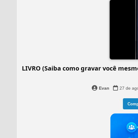
LIVRO (Saiba como gravar você mesmo 
Evan
27 de ag
Compa