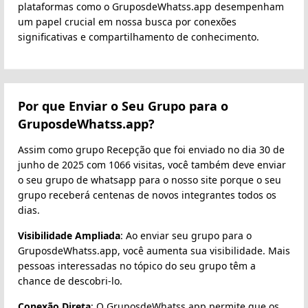
plataformas como o GruposdeWhatss.app desempenham
um papel crucial em nossa busca por conexões
significativas e compartilhamento de conhecimento.
Por que Enviar o Seu Grupo para o
GruposdeWhatss.app?
Assim como grupo Recepção que foi enviado no dia 30 de
junho de 2025 com 1066 visitas, você também deve enviar
o seu grupo de whatsapp para o nosso site porque o seu
grupo receberá centenas de novos integrantes todos os
dias.
Visibilidade Ampliada
: Ao enviar seu grupo para o
GruposdeWhatss.app, você aumenta sua visibilidade. Mais
pessoas interessadas no tópico do seu grupo têm a
chance de descobri-lo.
Conexão Direta
: O GruposdeWhatss.app permite que os