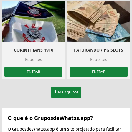
CORINTHIANS 1910
FATURANDO / PG SLOTS
Esportes
Esportes
ENTRAR
ENTRAR
Mais grupos
O que é o GruposdeWhatss.app?
O GruposdeWhatss.app é um site projetado para facilitar