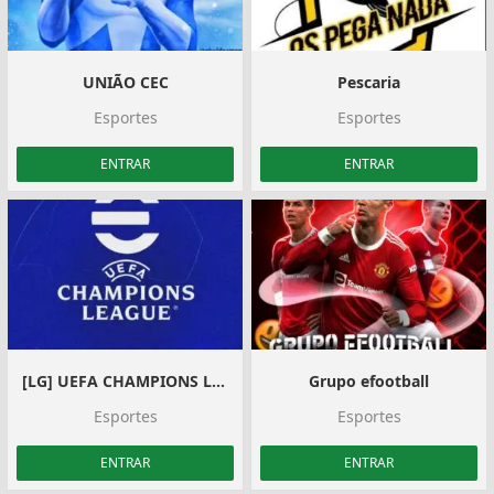
UNIÃO CEC
Pescaria
Esportes
Esportes
ENTRAR
ENTRAR
[LG] UEFA CHAMPIONS LEAGUE
Grupo efootball
Esportes
Esportes
ENTRAR
ENTRAR