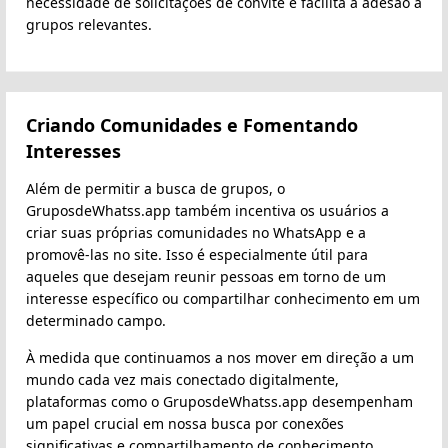
necessidade de solicitações de convite e facilita a adesão a
grupos relevantes.
Criando Comunidades e Fomentando
Interesses
Além de permitir a busca de grupos, o
GruposdeWhatss.app também incentiva os usuários a
criar suas próprias comunidades no WhatsApp e a
promovê-las no site. Isso é especialmente útil para
aqueles que desejam reunir pessoas em torno de um
interesse específico ou compartilhar conhecimento em um
determinado campo.
À medida que continuamos a nos mover em direção a um
mundo cada vez mais conectado digitalmente,
plataformas como o GruposdeWhatss.app desempenham
um papel crucial em nossa busca por conexões
significativas e compartilhamento de conhecimento.