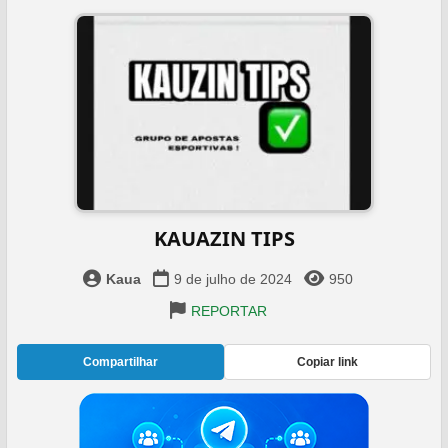
KAUAZIN TIPS
Kaua
9 de julho de 2024
950
REPORTAR
Compartilhar
Copiar link