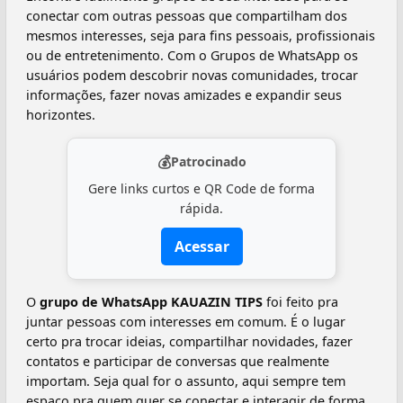
conectar com outras pessoas que compartilham dos
mesmos interesses, seja para fins pessoais, profissionais
ou de entretenimento. Com o Grupos de WhatsApp os
usuários podem descobrir novas comunidades, trocar
informações, fazer novas amizades e expandir seus
horizontes.
💰
Patrocinado
Gere links curtos e QR Code de forma
rápida.
Acessar
O
grupo de WhatsApp KAUAZIN TIPS
foi feito pra
juntar pessoas com interesses em comum. É o lugar
certo pra trocar ideias, compartilhar novidades, fazer
contatos e participar de conversas que realmente
importam. Seja qual for o assunto, aqui sempre tem
espaço pra quem quer se conectar e interagir de forma