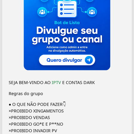
SEJA BEM-VINDO AO
IPTV
E CONTAS DARK
Regras do grupo
● O QUE NÃO PODE FAZER👇
×PROIBIDO XINGAMENTOS
×PROIBIDO VENDAS
×PROIBIDO GO*E E P**NO
×PROIBIDO INVADIR PV