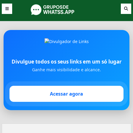
Divulgue todos os seus links em um só lugar
Ganhe mais visibilidade e alcance.
Acessar agora