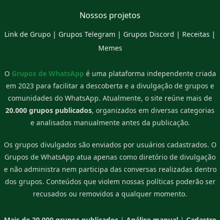
Nossos projetos
Link de Grupo
|
Grupos Telegram
|
Grupos Discord
|
Receitas
|
Memes
O
Grupos de WhatsApp
é uma plataforma independente criada
em 2023 para facilitar a descoberta e a divulgação de grupos e
comunidades do WhatsApp. Atualmente, o site reúne mais de
20.000 grupos publicados
, organizados em diversas categorias
e analisados manualmente antes da publicação.
Os grupos divulgados são enviados por usuários cadastrados. O
Grupos de WhatsApp atua apenas como diretório de divulgação
e não administra nem participa das conversas realizadas dentro
dos grupos. Conteúdos que violem nossas políticas poderão ser
recusados ou removidos a qualquer momento.
Mais de 20.000 grupos publicados
|
Análise manual
|
Cadastro