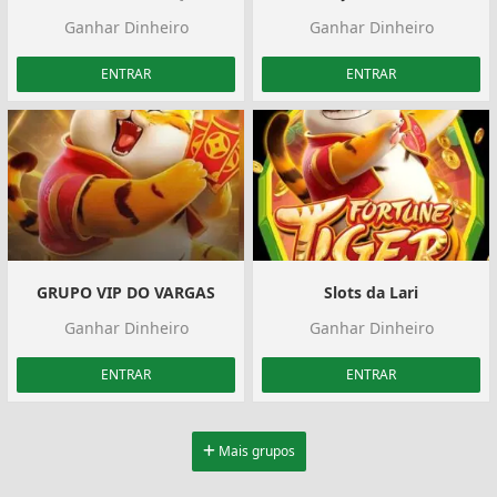
Ganhar Dinheiro
Ganhar Dinheiro
ENTRAR
ENTRAR
GRUPO VIP DO VARGAS
Slots da Lari
Ganhar Dinheiro
Ganhar Dinheiro
ENTRAR
ENTRAR
Mais grupos