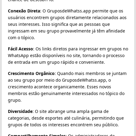
Conexão Direta
: O GruposdeWhatss.app permite que os
usuários encontrem grupos diretamente relacionados aos
seus interesses. Isso significa que as pessoas que
ingressam em seu grupo provavelmente já têm afinidade
com o tópico.
Fácil Acesso
: Os links diretos para ingressar em grupos no
WhatsApp estão disponíveis no site, tornando o processo
de entrada em um grupo rápido e conveniente.
Crescimento Orgânico
: Quando mais membros se juntam
ao seu grupo por meio do GruposdeWhatss.app, o
crescimento acontece organicamente. Esses novos
membros estão genuinamente interessados no tópico do
grupo.
Diversidade
: O site abrange uma ampla gama de
categorias, desde esportes até culinária, permitindo que
grupos de todos os interesses encontrem seu público.
Compartilhamento Simples
: Os administradores de