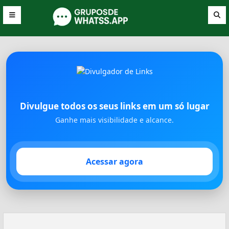
Divulgue todos os seus links em um só lugar
Ganhe mais visibilidade e alcance.
Acessar agora