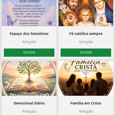
Espaço dos Sensitivos
Fé católica sempre
Religião
Religião
ENTRAR
ENTRAR
Devocional Diário
Familia em Cristo
Religião
Religião