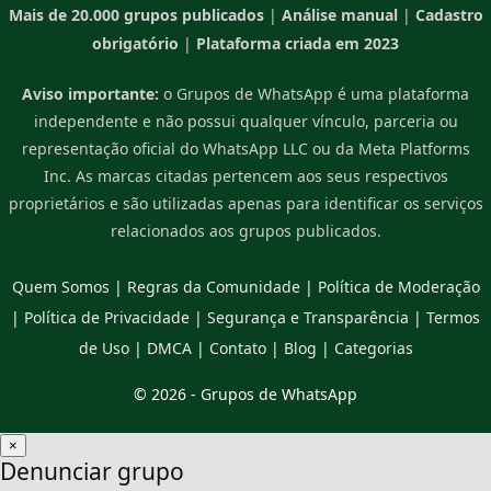
Mais de 20.000 grupos publicados
|
Análise manual
|
Cadastro
obrigatório
|
Plataforma criada em 2023
Aviso importante:
o Grupos de WhatsApp é uma plataforma
independente e não possui qualquer vínculo, parceria ou
representação oficial do WhatsApp LLC ou da Meta Platforms
Inc. As marcas citadas pertencem aos seus respectivos
proprietários e são utilizadas apenas para identificar os serviços
relacionados aos grupos publicados.
Quem Somos
|
Regras da Comunidade
|
Política de Moderação
|
Política de Privacidade
|
Segurança e Transparência
|
Termos
de Uso
|
DMCA
|
Contato
|
Blog
|
Categorias
© 2026 -
Grupos de WhatsApp
×
Denunciar grupo