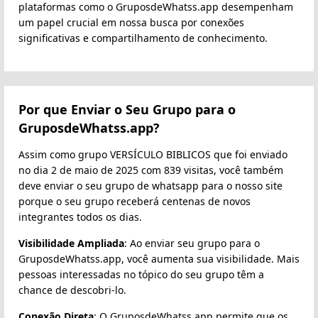
plataformas como o GruposdeWhatss.app desempenham
um papel crucial em nossa busca por conexões
significativas e compartilhamento de conhecimento.
Por que Enviar o Seu Grupo para o
GruposdeWhatss.app?
Assim como grupo VERSÍCULO BIBLICOS que foi enviado
no dia 2 de maio de 2025 com 839 visitas, você também
deve enviar o seu grupo de whatsapp para o nosso site
porque o seu grupo receberá centenas de novos
integrantes todos os dias.
Visibilidade Ampliada
: Ao enviar seu grupo para o
GruposdeWhatss.app, você aumenta sua visibilidade. Mais
pessoas interessadas no tópico do seu grupo têm a
chance de descobri-lo.
Conexão Direta
: O GruposdeWhatss.app permite que os