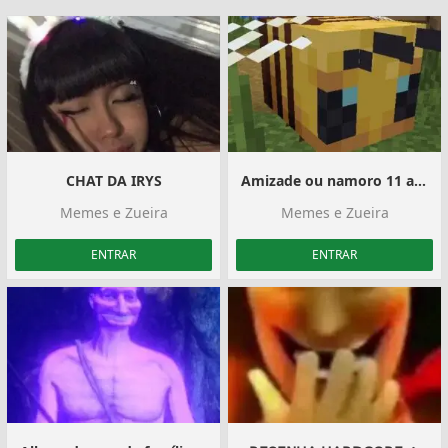
CHAT DA IRYS
Amizade ou namoro 11 ao 17
Memes e Zueira
Memes e Zueira
ENTRAR
ENTRAR