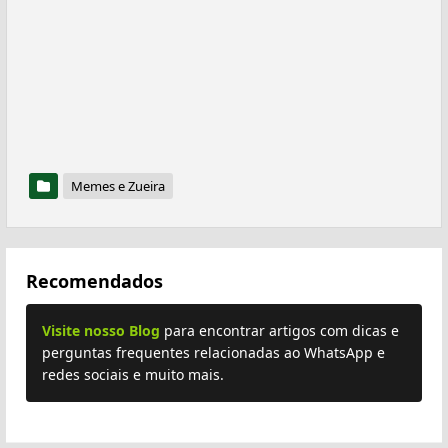
Memes e Zueira
Recomendados
Visite nosso Blog
para encontrar artigos com dicas e
perguntas frequentes relacionadas ao WhatsApp e
redes sociais e muito mais.