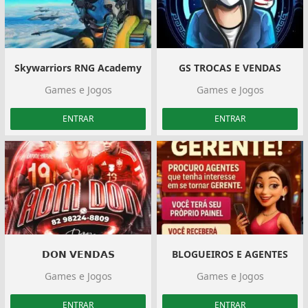
Skywarriors️ RNG Academy
GS TROCAS E VENDAS
Games e Jogos
Games e Jogos
ENTRAR
ENTRAR
𝗗𝗢𝗡 𝗩𝗘𝗡𝗗𝗔𝗦
BLOGUEIROS E AGENTES
Games e Jogos
Games e Jogos
ENTRAR
ENTRAR