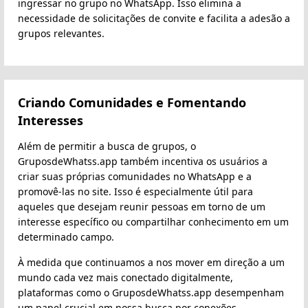
ingressar no grupo no WhatsApp. Isso elimina a
necessidade de solicitações de convite e facilita a adesão a
grupos relevantes.
Criando Comunidades e Fomentando
Interesses
Além de permitir a busca de grupos, o
GruposdeWhatss.app também incentiva os usuários a
criar suas próprias comunidades no WhatsApp e a
promovê-las no site. Isso é especialmente útil para
aqueles que desejam reunir pessoas em torno de um
interesse específico ou compartilhar conhecimento em um
determinado campo.
À medida que continuamos a nos mover em direção a um
mundo cada vez mais conectado digitalmente,
plataformas como o GruposdeWhatss.app desempenham
um papel crucial em nossa busca por conexões