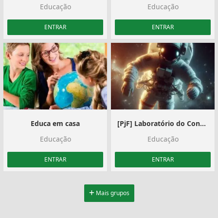
Educação
Educação
ENTRAR
ENTRAR
Educa em casa
[PjF] Laboratório do Conhecimento
Educação
Educação
ENTRAR
ENTRAR
Mais grupos