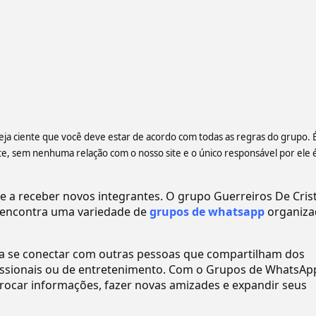
teja ciente que você deve estar de acordo com todas as regras do grupo. 
 sem nenhuma relação com o nosso site e o único responsável por ele 
 receber novos integrantes. O grupo Guerreiros De Cristo
encontra uma variedade de
grupos de whatsapp
organiza
ra se conectar com outras pessoas que compartilham dos
ofissionais ou de entretenimento. Com o Grupos de WhatsAp
ocar informações, fazer novas amizades e expandir seus