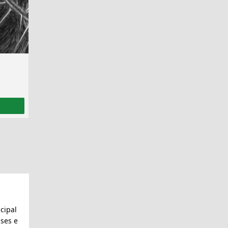
cipal
ses e