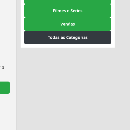
Filmes e Séries
Vendas
Todas as Categorias
r a