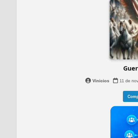
Guerr
Vinicios
11 de no
Compa