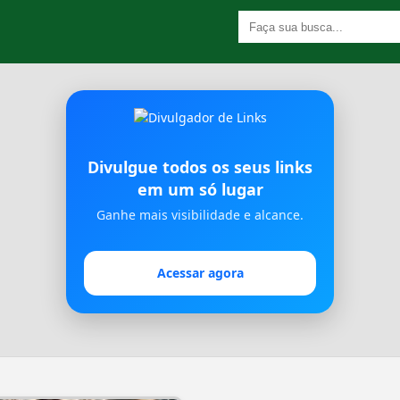
Divulgue todos os seus links
em um só lugar
Ganhe mais visibilidade e alcance.
Acessar agora