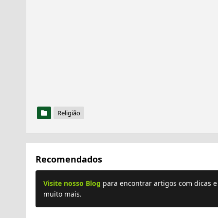
Religião
Recomendados
Visite nosso Blog
para encontrar artigos com dicas 
muito mais.