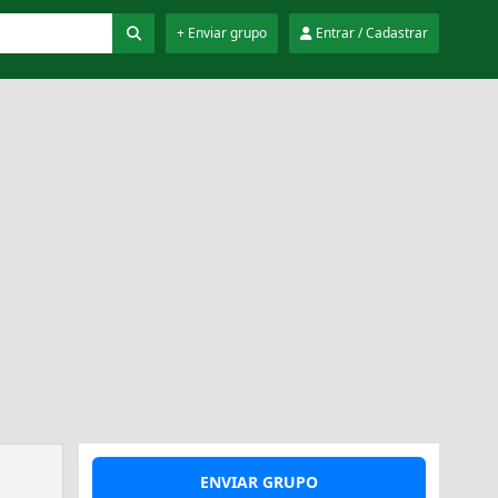
+ Enviar grupo
Entrar / Cadastrar
ENVIAR GRUPO