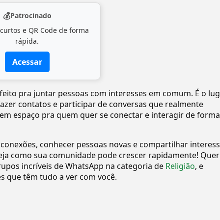
💰
Patrocinado
 curtos e QR Code de forma
rápida.
Acessar
 feito pra juntar pessoas com interesses em comum. É o lu
 fazer contatos e participar de conversas que realmente
tem espaço pra quem quer se conectar e interagir de forma
 conexões, conhecer pessoas novas e compartilhar interes
eja como sua comunidade pode crescer rapidamente! Quer
upos incríveis de WhatsApp na categoria de
Religião
, e
 que têm tudo a ver com você.