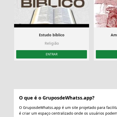
Estudo bíblico
Amo
Religião
ENTRAR
O que é o GruposdeWhatss.app?
O GruposdeWhatss.app é um site projetado para facilit
é criar um espaço centralizado onde os usuários pode