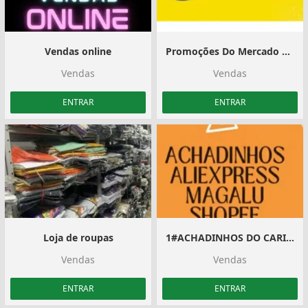
Vendas online
Promoções Do Mercado Livre
Vendas
Vendas
ENTRAR
ENTRAR
Loja de roupas
1#ACHADINHOS DO CARIOCA️ SHOPEE, SHEIN, MAGALU, MERCADO LIVRE
Vendas
Vendas
ENTRAR
ENTRAR