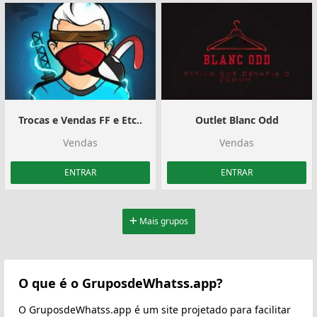
Trocas e Vendas FF e Etc..
Outlet Blanc Odd
Vendas
Vendas
ENTRAR
ENTRAR
Mais grupos
O que é o GruposdeWhatss.app?
O GruposdeWhatss.app é um site projetado para facilitar