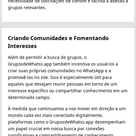
necessidade de solicitações de convite e facilita a adesão a
grupos relevantes.
Criando Comunidades e Fomentando
Interesses
Além de permitir a busca de grupos, o
GruposdeWhatss.app também incentiva os usuários a
criar suas próprias comunidades no WhatsApp e a
promovê-las no site. Isso é especialmente útil para
aqueles que desejam reunir pessoas em torno de um
interesse específico ou compartilhar conhecimento em um
determinado campo.
À medida que continuamos a nos mover em direção a um
mundo cada vez mais conectado digitalmente,
plataformas como o GruposdeWhatss.app desempenham
um papel crucial em nossa busca por conexões
significativas e compartilhamento de conhecimento.