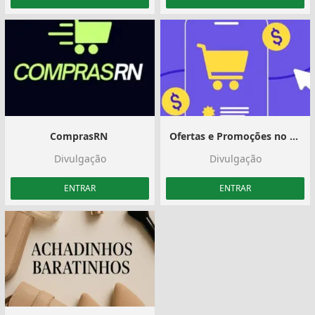
ComprasRN ️
Ofertas e Promoções no Preço de Banana BR 🇧🇷
Divulgação
Divulgação
ENTRAR
ENTRAR