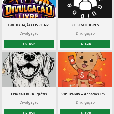
DIVULGAÇÃO LIVRE N2 ‍️
KL SEGUIDORES
Divulgação
Divulgação
ENTRAR
ENTRAR
Crie seu BLOG grátis
VIP Trendy – Achados Imperdíveis
Divulgação
Divulgação
ENTRAR
ENTRAR