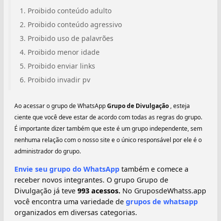
Proibido conteúdo adulto
Proibido conteúdo agressivo
Proibido uso de palavrões
Proibido menor idade
Proibido enviar links
Proibido invadir pv
Ao acessar o grupo de WhatsApp
Grupo de Divulgação
, esteja
ciente que você deve estar de acordo com todas as regras do grupo.
É importante dizer também que este é um grupo independente, sem
nenhuma relação com o nosso site e o único responsável por ele é o
administrador do grupo.
Envie seu grupo do WhatsApp
também e comece a
receber novos integrantes. O grupo Grupo de
Divulgação já teve
993 acessos.
No GruposdeWhatss.app
você encontra uma variedade de
grupos de whatsapp
organizados em diversas categorias.