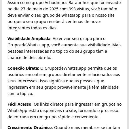
Assim como grupo Achadinhos Baratinhos que foi enviado
no dia 27 de maio de 2025 com 993 visitas, você também
deve enviar o seu grupo de whatsapp para o nosso site
porque o seu grupo receberá centenas de novos
integrantes todos os dias.
Visibilidade Ampliada
: Ao enviar seu grupo para o
GruposdeWhatss.app, você aumenta sua visibilidade. Mais
pessoas interessadas no tópico do seu grupo têm a
chance de descobri-lo.
Conexão Direta
: O GruposdeWhatss.app permite que os
usuários encontrem grupos diretamente relacionados aos
seus interesses. Isso significa que as pessoas que
ingressam em seu grupo provavelmente já têm afinidade
com o tópico.
Fácil Acesso
: Os links diretos para ingressar em grupos no
WhatsApp estão disponíveis no site, tornando o processo
de entrada em um grupo rápido e conveniente.
Crescimento Orgânico
: Quando mais membros se juntam