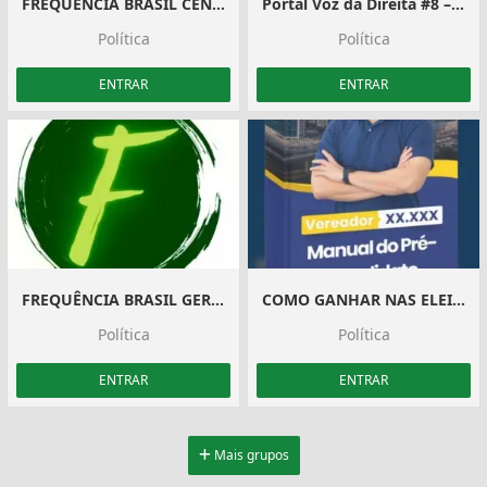
FREQUÊNCIA BRASIL CENTRO OESTE🟢
Portal Voz da Direita #8 – Notícias de Direita Semanalmente
Política
Política
ENTRAR
ENTRAR
FREQUÊNCIA BRASIL GERAL 🟢1🟡
COMO GANHAR NAS ELEIÇÕES 2024 ? DICAS
Política
Política
ENTRAR
ENTRAR
Mais grupos