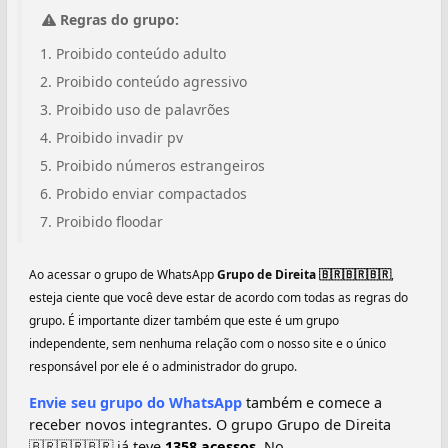
Regras do grupo:
Proibido conteúdo adulto
Proibido conteúdo agressivo
Proibido uso de palavrões
Proibido invadir pv
Proibido números estrangeiros
Probido enviar compactados
Proibido floodar
Ao acessar o grupo de WhatsApp
Grupo de Direita 🇧🇷🇧🇷🇧🇷
,
esteja ciente que você deve estar de acordo com todas as regras do
grupo. É importante dizer também que este é um grupo
independente, sem nenhuma relação com o nosso site e o único
responsável por ele é o administrador do grupo.
Envie seu grupo do WhatsApp
também e comece a
receber novos integrantes. O grupo Grupo de Direita
🇧🇷🇧🇷🇧🇷 já teve
1358 acessos.
No