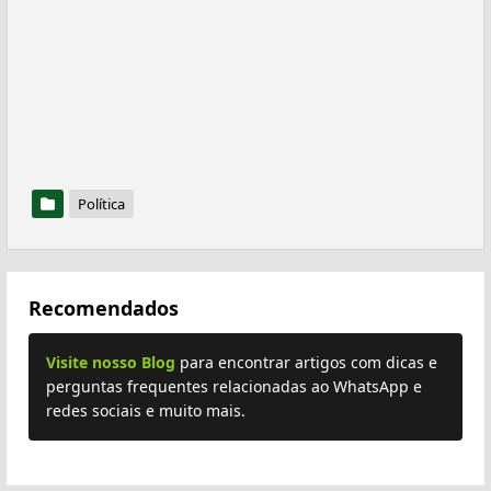
Política
Recomendados
Visite nosso Blog
para encontrar artigos com dicas e
perguntas frequentes relacionadas ao WhatsApp e
redes sociais e muito mais.