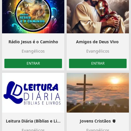
Rádio Jesus é o Caminho
Amigos de Deus Vivo ️
Evangélicos
Evangélicos
ENTRAR
ENTRAR
Leitura Diária (Bíblias e Livros Teológicos)
Jovens Cristãos 🫀‍️
Evangélicos
Evangélicos