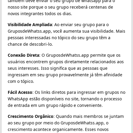
também deve enviar o seu grupo de whatsapp para o
nosso site porque o seu grupo receberá centenas de
novos integrantes todos os dias.
Visibilidade Ampliada
: Ao enviar seu grupo para o
GruposdeWhatss.app, você aumenta sua visibilidade. Mais
pessoas interessadas no tópico do seu grupo têm a
chance de descobri-lo.
Conexão Direta
: O GruposdeWhatss.app permite que os
usuários encontrem grupos diretamente relacionados aos
seus interesses. Isso significa que as pessoas que
ingressam em seu grupo provavelmente já têm afinidade
com o tópico.
Fácil Acesso
: Os links diretos para ingressar em grupos no
WhatsApp estão disponíveis no site, tornando o processo
de entrada em um grupo rápido e conveniente.
Crescimento Orgânico
: Quando mais membros se juntam
ao seu grupo por meio do GruposdeWhatss.app, o
crescimento acontece organicamente. Esses novos