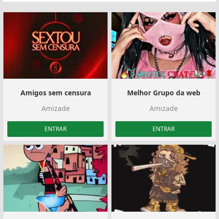
Amigos sem censura
Melhor Grupo da web
Amizade
Amizade
ENTRAR
ENTRAR