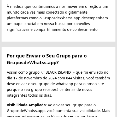
À medida que continuamos a nos mover em direção a um
mundo cada vez mais conectado digitalmente,
plataformas como o GruposdeWhatss.app desempenham
um papel crucial em nossa busca por conexões
significativas e compartilhamento de conhecimento.
Por que Enviar o Seu Grupo para o
GruposdeWhatss.app?
Assim como grupo •.° BLACK ISLAND _- que foi enviado no
dia 17 de novembro de 2024 com 844 visitas, você também
deve enviar o seu grupo de whatsapp para o nosso site
porque o seu grupo receberá centenas de novos
integrantes todos os dias.
Visibilidade Ampliada
: Ao enviar seu grupo para o
GruposdeWhatss.app, você aumenta sua visibilidade. Mais
pessoas interessadas no tópico do seu grupo têm a