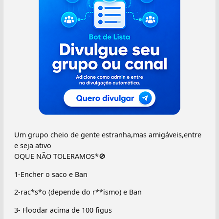
Um grupo cheio de gente estranha,mas amigáveis,entre
e seja ativo
OQUE NÃO TOLERAMOS*🚫
1-Encher o saco e Ban
2-rac*s*o (depende do r**ismo) e Ban
3- Floodar acima de 100 figus