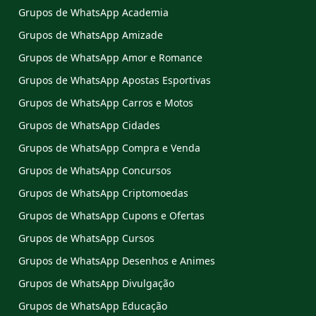
Grupos de WhatsApp Academia
Grupos de WhatsApp Amizade
Grupos de WhatsApp Amor e Romance
Grupos de WhatsApp Apostas Esportivas
Grupos de WhatsApp Carros e Motos
Grupos de WhatsApp Cidades
Grupos de WhatsApp Compra e Venda
Grupos de WhatsApp Concursos
Grupos de WhatsApp Criptomoedas
Grupos de WhatsApp Cupons e Ofertas
Grupos de WhatsApp Cursos
Grupos de WhatsApp Desenhos e Animes
Grupos de WhatsApp Divulgação
Grupos de WhatsApp Educação