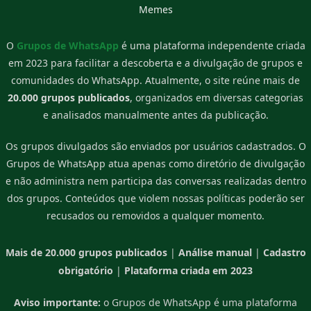
Memes
O
Grupos de WhatsApp
é uma plataforma independente criada
em 2023 para facilitar a descoberta e a divulgação de grupos e
comunidades do WhatsApp. Atualmente, o site reúne mais de
20.000 grupos publicados
, organizados em diversas categorias
e analisados manualmente antes da publicação.
Os grupos divulgados são enviados por usuários cadastrados. O
Grupos de WhatsApp atua apenas como diretório de divulgação
e não administra nem participa das conversas realizadas dentro
dos grupos. Conteúdos que violem nossas políticas poderão ser
recusados ou removidos a qualquer momento.
Mais de 20.000 grupos publicados
|
Análise manual
|
Cadastro
obrigatório
|
Plataforma criada em 2023
Aviso importante:
o Grupos de WhatsApp é uma plataforma