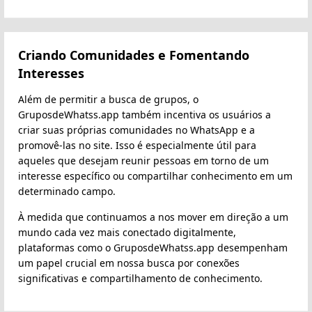
Criando Comunidades e Fomentando
Interesses
Além de permitir a busca de grupos, o
GruposdeWhatss.app também incentiva os usuários a
criar suas próprias comunidades no WhatsApp e a
promovê-las no site. Isso é especialmente útil para
aqueles que desejam reunir pessoas em torno de um
interesse específico ou compartilhar conhecimento em um
determinado campo.
À medida que continuamos a nos mover em direção a um
mundo cada vez mais conectado digitalmente,
plataformas como o GruposdeWhatss.app desempenham
um papel crucial em nossa busca por conexões
significativas e compartilhamento de conhecimento.