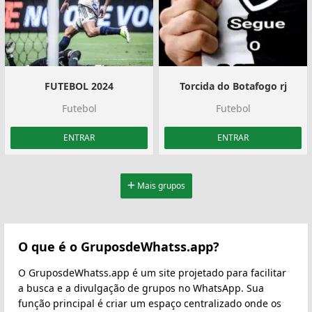
FUTEBOL 2024
Torcida do Botafogo rj
Futebol
Futebol
ENTRAR
ENTRAR
Mais grupos
O que é o GruposdeWhatss.app?
O GruposdeWhatss.app é um site projetado para facilitar
a busca e a divulgação de grupos no WhatsApp. Sua
função principal é criar um espaço centralizado onde os