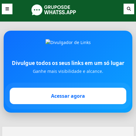
Divulgue todos os seus links em um só lugar
Ganhe mais visibilidade e alcance.
Acessar agora