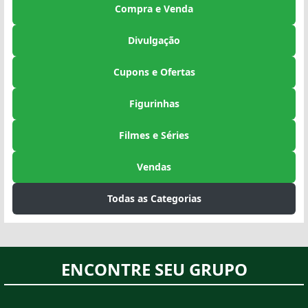
Compra e Venda
Divulgação
Cupons e Ofertas
Figurinhas
Filmes e Séries
Vendas
Todas as Categorias
ENCONTRE SEU GRUPO