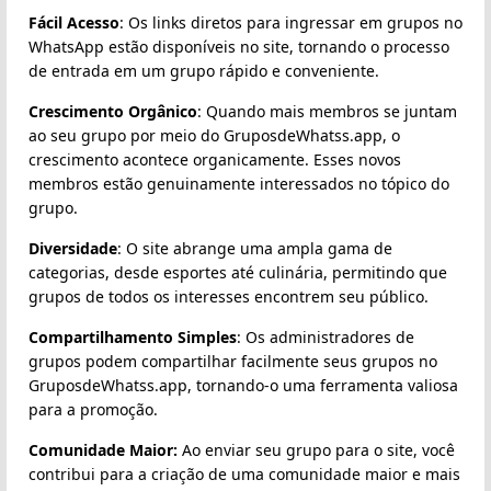
Fácil Acesso
: Os links diretos para ingressar em grupos no
WhatsApp estão disponíveis no site, tornando o processo
de entrada em um grupo rápido e conveniente.
Crescimento Orgânico
: Quando mais membros se juntam
ao seu grupo por meio do GruposdeWhatss.app, o
crescimento acontece organicamente. Esses novos
membros estão genuinamente interessados no tópico do
grupo.
Diversidade
: O site abrange uma ampla gama de
categorias, desde esportes até culinária, permitindo que
grupos de todos os interesses encontrem seu público.
Compartilhamento Simples
: Os administradores de
grupos podem compartilhar facilmente seus grupos no
GruposdeWhatss.app, tornando-o uma ferramenta valiosa
para a promoção.
Comunidade Maior:
Ao enviar seu grupo para o site, você
contribui para a criação de uma comunidade maior e mais