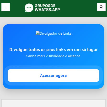
Divulgue todos os seus links em um só lugar
Ganhe mais visibilidade e alcance.
Acessar agora