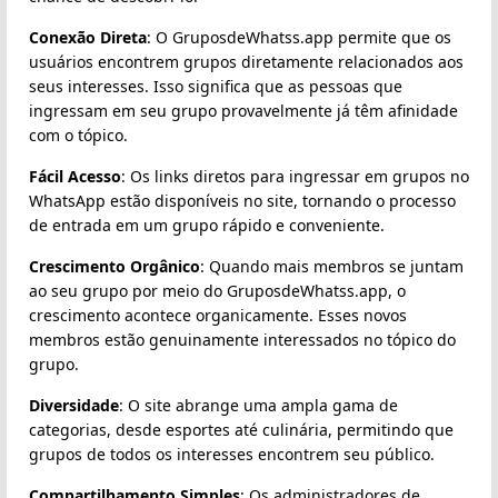
Conexão Direta
: O GruposdeWhatss.app permite que os
usuários encontrem grupos diretamente relacionados aos
seus interesses. Isso significa que as pessoas que
ingressam em seu grupo provavelmente já têm afinidade
com o tópico.
Fácil Acesso
: Os links diretos para ingressar em grupos no
WhatsApp estão disponíveis no site, tornando o processo
de entrada em um grupo rápido e conveniente.
Crescimento Orgânico
: Quando mais membros se juntam
ao seu grupo por meio do GruposdeWhatss.app, o
crescimento acontece organicamente. Esses novos
membros estão genuinamente interessados no tópico do
grupo.
Diversidade
: O site abrange uma ampla gama de
categorias, desde esportes até culinária, permitindo que
grupos de todos os interesses encontrem seu público.
Compartilhamento Simples
: Os administradores de