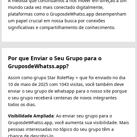
À medida que continuamos a nos mover em direção a um
mundo cada vez mais conectado digitalmente,
plataformas como o GruposdeWhatss.app desempenham
um papel crucial em nossa busca por conexões
significativas e compartilhamento de conhecimento.
Por que Enviar o Seu Grupo para o
GruposdeWhatss.app?
Assim como grupo Star RolePlay ⭐️ que foi enviado no dia
10 de maio de 2025 com 1043 visitas, você também deve
enviar o seu grupo de whatsapp para o nosso site porque
o seu grupo receberá centenas de novos integrantes
todos os dias.
Visibilidade Ampliada
: Ao enviar seu grupo para o
GruposdeWhatss.app, você aumenta sua visibilidade. Mais
pessoas interessadas no tópico do seu grupo têm a
chance de descobri-lo.