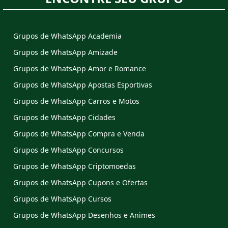
Grupos de WhatsApp Academia
Grupos de WhatsApp Amizade
Grupos de WhatsApp Amor e Romance
Grupos de WhatsApp Apostas Esportivas
Grupos de WhatsApp Carros e Motos
Grupos de WhatsApp Cidades
Grupos de WhatsApp Compra e Venda
Grupos de WhatsApp Concursos
Grupos de WhatsApp Criptomoedas
Grupos de WhatsApp Cupons e Ofertas
Grupos de WhatsApp Cursos
Grupos de WhatsApp Desenhos e Animes