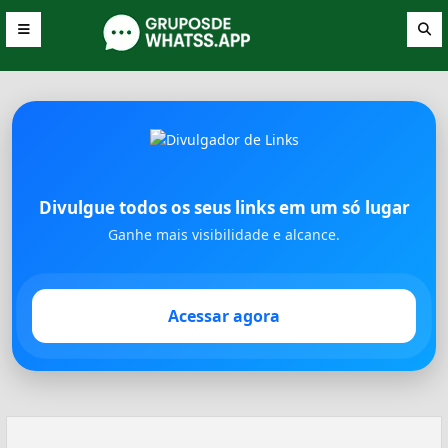
Divulgue todos os seus links em um só lugar
Ganhe mais visibilidade e alcance.
Acessar agora