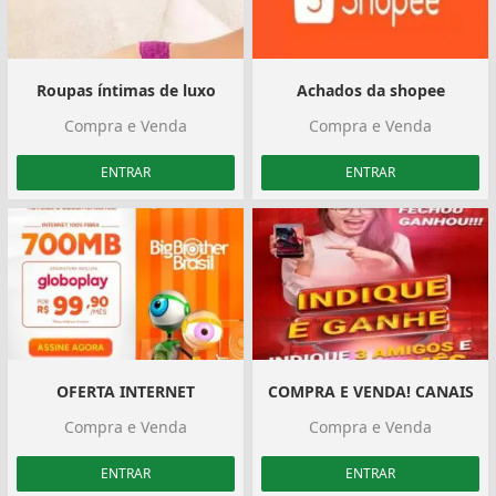
Roupas íntimas de luxo
Achados da shopee
Compra e Venda
Compra e Venda
ENTRAR
ENTRAR
OFERTA INTERNET
COMPRA E VENDA! CANAIS
Compra e Venda
Compra e Venda
ENTRAR
ENTRAR