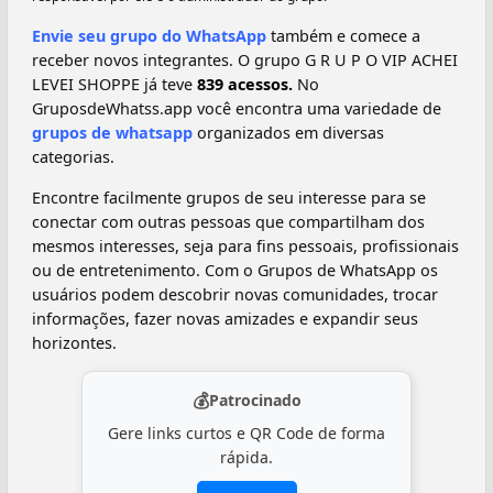
Envie seu grupo do WhatsApp
também e comece a
receber novos integrantes. O grupo G R U P O VIP ACHEI
LEVEI SHOPPE já teve
839 acessos.
No
GruposdeWhatss.app você encontra uma variedade de
grupos de whatsapp
organizados em diversas
categorias.
Encontre facilmente grupos de seu interesse para se
conectar com outras pessoas que compartilham dos
mesmos interesses, seja para fins pessoais, profissionais
ou de entretenimento. Com o Grupos de WhatsApp os
usuários podem descobrir novas comunidades, trocar
informações, fazer novas amizades e expandir seus
horizontes.
💰
Patrocinado
Gere links curtos e QR Code de forma
rápida.