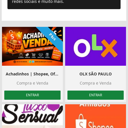
redes sociais e muito mais.
Plus
Achadinhos | Shopee, Ofertas e Divulgação
OLX SÃO PAULO
Compra e Venda
Compra e Venda
ENTRAR
ENTRAR