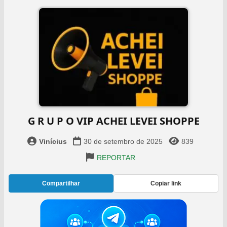
G R U P O VIP ACHEI LEVEI SHOPPE
Vinícius
30 de setembro de 2025
839
REPORTAR
Compartilhar
Copiar link