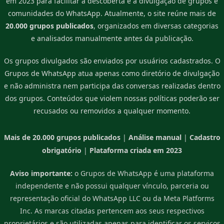
em 2023 para facilitar a descoberta e a divulgação de grupos e
comunidades do WhatsApp. Atualmente, o site reúne mais de
20.000 grupos publicados
, organizados em diversas categorias
e analisados manualmente antes da publicação.
Os grupos divulgados são enviados por usuários cadastrados. O
Grupos de WhatsApp atua apenas como diretório de divulgação
e não administra nem participa das conversas realizadas dentro
dos grupos. Conteúdos que violem nossas políticas poderão ser
recusados ou removidos a qualquer momento.
Mais de 20.000 grupos publicados
|
Análise manual
|
Cadastro
obrigatório
|
Plataforma criada em 2023
Aviso importante:
o Grupos de WhatsApp é uma plataforma
independente e não possui qualquer vínculo, parceria ou
representação oficial do WhatsApp LLC ou da Meta Platforms
Inc. As marcas citadas pertencem aos seus respectivos
proprietários e são utilizadas apenas para identificar os serviços