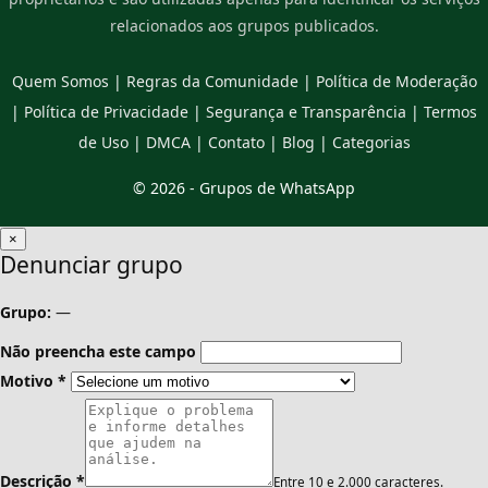
relacionados aos grupos publicados.
Quem Somos
|
Regras da Comunidade
|
Política de Moderação
|
Política de Privacidade
|
Segurança e Transparência
|
Termos
de Uso
|
DMCA
|
Contato
|
Blog
|
Categorias
© 2026 -
Grupos de WhatsApp
×
Denunciar grupo
Grupo:
—
Não preencha este campo
Motivo
*
Descrição
*
Entre 10 e 2.000 caracteres.