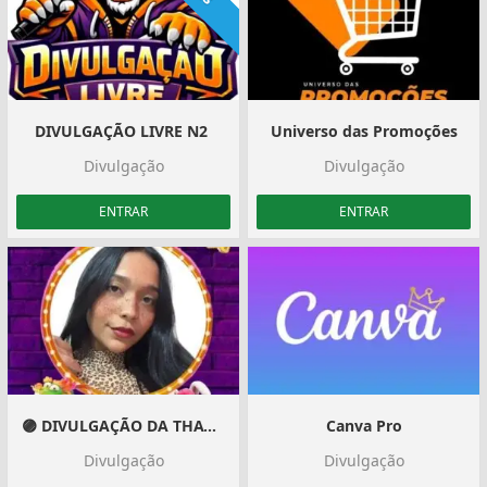
DIVULGAÇÃO LIVRE N2 ‍️
Universo das Promoções
Divulgação
Divulgação
ENTRAR
ENTRAR
🟣 DIVULGAÇÃO DA THAY🟣
Canva Pro
Divulgação
Divulgação