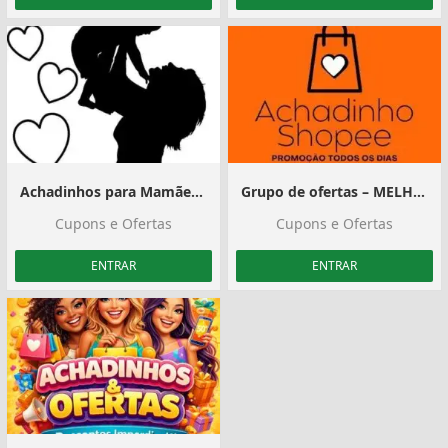
Achadinhos para Mamães #3
Grupo de ofertas – MELHORES ACHADOS BARATINHOS ️
Cupons e Ofertas
Cupons e Ofertas
ENTRAR
ENTRAR