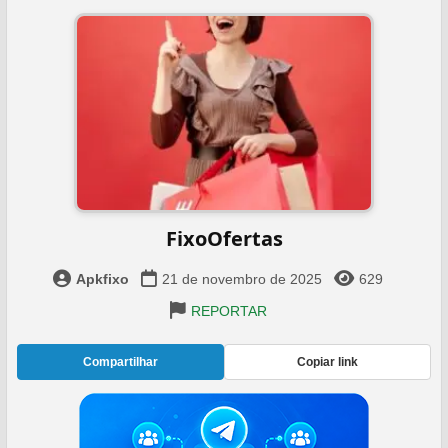
FixoOfertas
Apkfixo
21 de novembro de 2025
629
REPORTAR
Compartilhar
Copiar link