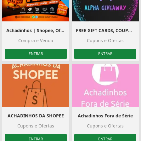
Achadinhos | Shopee, Ofertas e Divulgação
FREE GIFT CARDS, COUPONS, PHONES GIVEAWAY
Compra e Venda
Cupons e Ofertas
ENTRAR
ENTRAR
ACHADINHOS DA SHOPEE
Achadinhos Fora de Série
Cupons e Ofertas
Cupons e Ofertas
ENTRAR
ENTRAR