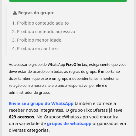
Regras do grupo:
Proibido conteúdo adulto
Proibido conteúdo agressivo
Proibido menor idade
Proibido enviar links
Ao acessar o grupo de WhatsApp
FixoOfertas
, esteja ciente que você
deve estar de acordo com todas as regras do grupo. É importante
dizer também que este é um grupo independente, sem nenhuma
relação com o nosso site e o único responsável por ele é o
administrador do grupo.
Envie seu grupo do WhatsApp
também e comece a
receber novos integrantes. O grupo FixoOfertas já teve
629 acessos.
No GruposdeWhatss.app você encontra
uma variedade de
grupos de whatsapp
organizados em
diversas categorias.