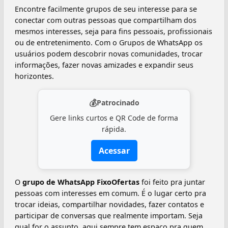
Encontre facilmente grupos de seu interesse para se
conectar com outras pessoas que compartilham dos
mesmos interesses, seja para fins pessoais, profissionais
ou de entretenimento. Com o Grupos de WhatsApp os
usuários podem descobrir novas comunidades, trocar
informações, fazer novas amizades e expandir seus
horizontes.
💰
Patrocinado
Gere links curtos e QR Code de forma
rápida.
Acessar
O
grupo de WhatsApp FixoOfertas
foi feito pra juntar
pessoas com interesses em comum. É o lugar certo pra
trocar ideias, compartilhar novidades, fazer contatos e
participar de conversas que realmente importam. Seja
qual for o assunto, aqui sempre tem espaço pra quem