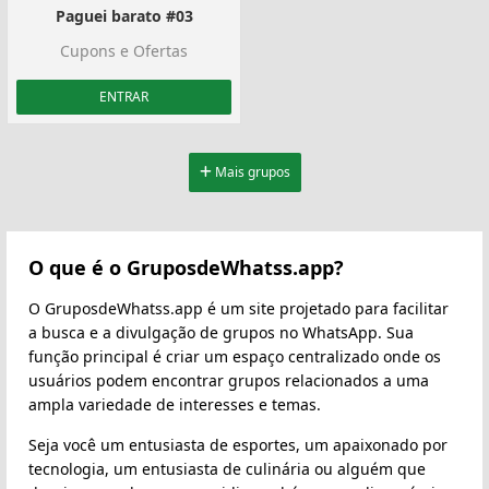
Paguei barato #03
Cupons e Ofertas
ENTRAR
Mais grupos
O que é o GruposdeWhatss.app?
O GruposdeWhatss.app é um site projetado para facilitar
a busca e a divulgação de grupos no WhatsApp. Sua
função principal é criar um espaço centralizado onde os
usuários podem encontrar grupos relacionados a uma
ampla variedade de interesses e temas.
Seja você um entusiasta de esportes, um apaixonado por
tecnologia, um entusiasta de culinária ou alguém que