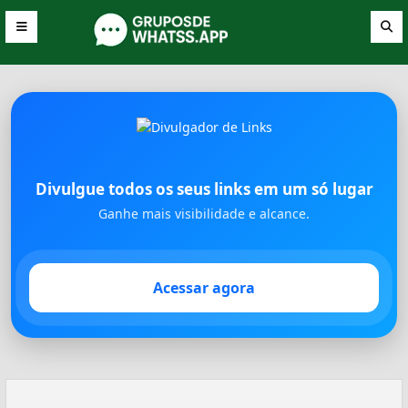
Divulgue todos os seus links em um só lugar
Ganhe mais visibilidade e alcance.
Acessar agora