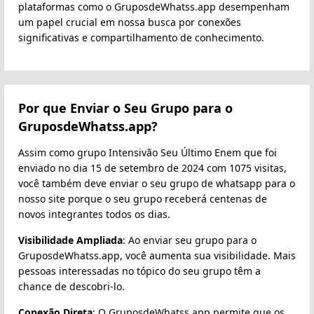
plataformas como o GruposdeWhatss.app desempenham
um papel crucial em nossa busca por conexões
significativas e compartilhamento de conhecimento.
Por que Enviar o Seu Grupo para o
GruposdeWhatss.app?
Assim como grupo Intensivão Seu Último Enem que foi
enviado no dia 15 de setembro de 2024 com 1075 visitas,
você também deve enviar o seu grupo de whatsapp para o
nosso site porque o seu grupo receberá centenas de
novos integrantes todos os dias.
Visibilidade Ampliada
: Ao enviar seu grupo para o
GruposdeWhatss.app, você aumenta sua visibilidade. Mais
pessoas interessadas no tópico do seu grupo têm a
chance de descobri-lo.
Conexão Direta
: O GruposdeWhatss.app permite que os