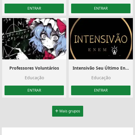
ENTRAR
ENTRAR
Professores Voluntários
Intensivão Seu Último Enem
Educação
Educação
ENTRAR
ENTRAR
Mais grupos