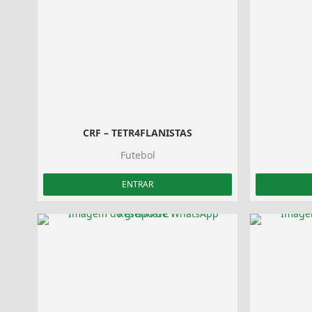
CRF – TETR4FLANISTAS
Futebol
ENTRAR