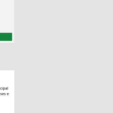
cipal
ses e