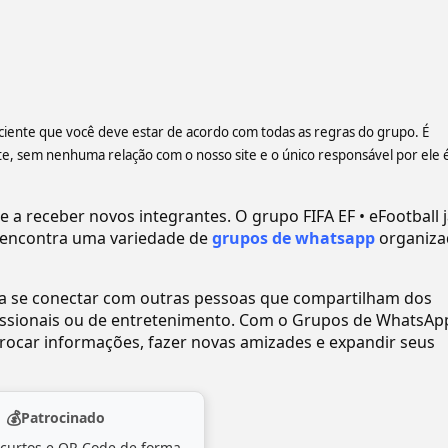
a ciente que você deve estar de acordo com todas as regras do grupo. É
 sem nenhuma relação com o nosso site e o único responsável por ele 
 receber novos integrantes. O grupo FIFA EF • eFootball 
encontra uma variedade de
grupos de whatsapp
organiza
ra se conectar com outras pessoas que compartilham dos
ofissionais ou de entretenimento. Com o Grupos de WhatsAp
ocar informações, fazer novas amizades e expandir seus
💰
Patrocinado
 curtos e QR Code de forma