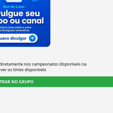
 diretamente nos campeonatos disponíveis na
er os times disponíveis
TRAR NO GRUPO