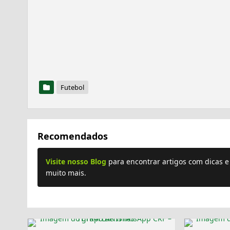
Futebol
Recomendados
Visite nosso Blog
para encontrar artigos com dicas 
muito mais.