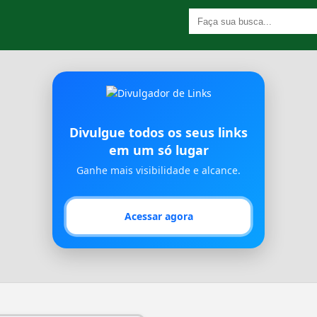
Divulgue todos os seus links
em um só lugar
Ganhe mais visibilidade e alcance.
Acessar agora