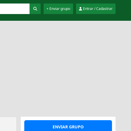
+ Enviar grupo
Entrar / Cadastrar
ENVIAR GRUPO