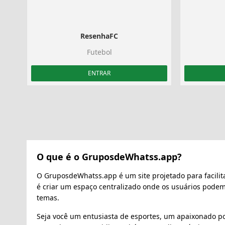
ResenhaFC
Futebol
ENTRAR
O que é o GruposdeWhatss.app?
O GruposdeWhatss.app é um site projetado para facilit
é criar um espaço centralizado onde os usuários pode
temas.
Seja você um entusiasta de esportes, um apaixonado po