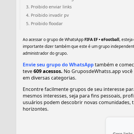
Proibido enviar links
Proibido invadir pv
Proibido floodar
Ao acessar o grupo de WhatsApp
FIFA EF • eFootball
, estej
importante dizer também que este é um grupo independente,
administrador do grupo.
Envie seu grupo do WhatsApp
também e comece a
teve
609 acessos.
No GruposdeWhatss.app você 
em diversas categorias.
Encontre facilmente grupos de seu interesse pa
mesmos interesses, seja para fins pessoais, pr
usuários podem descobrir novas comunidades, tr
horizontes.
Gere links