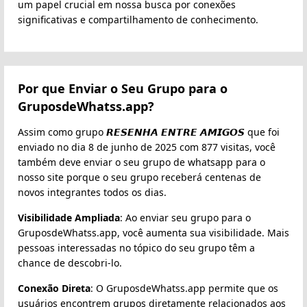
um papel crucial em nossa busca por conexões
significativas e compartilhamento de conhecimento.
Por que Enviar o Seu Grupo para o
GruposdeWhatss.app?
Assim como grupo 𝙍𝙀𝙎𝙀𝙉𝙃𝘼 𝙀𝙉𝙏𝙍𝙀 𝘼𝙈𝙄𝙂𝙊𝙎 que foi
enviado no dia 8 de junho de 2025 com 877 visitas, você
também deve enviar o seu grupo de whatsapp para o
nosso site porque o seu grupo receberá centenas de
novos integrantes todos os dias.
Visibilidade Ampliada
: Ao enviar seu grupo para o
GruposdeWhatss.app, você aumenta sua visibilidade. Mais
pessoas interessadas no tópico do seu grupo têm a
chance de descobri-lo.
Conexão Direta
: O GruposdeWhatss.app permite que os
usuários encontrem grupos diretamente relacionados aos