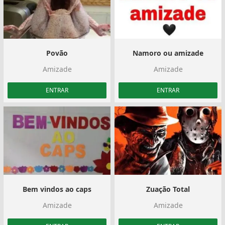
Povão
Namoro ou amizade
Amizade
Amizade
ENTRAR
ENTRAR
Bem vindos ao caps
Zuação Total
Amizade
Amizade