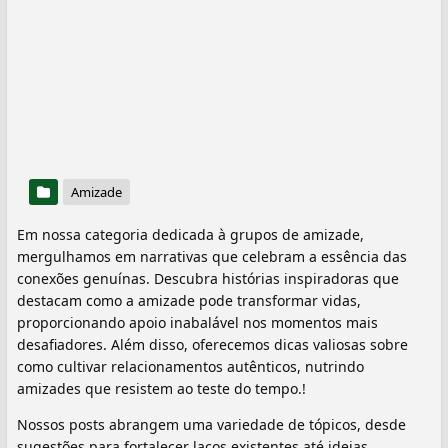
Amizade
Em nossa categoria dedicada à grupos de amizade,
mergulhamos em narrativas que celebram a essência das
conexões genuínas. Descubra histórias inspiradoras que
destacam como a amizade pode transformar vidas,
proporcionando apoio inabalável nos momentos mais
desafiadores. Além disso, oferecemos dicas valiosas sobre
como cultivar relacionamentos autênticos, nutrindo
amizades que resistem ao teste do tempo.!
Nossos posts abrangem uma variedade de tópicos, desde
sugestões para fortalecer laços existentes até ideias