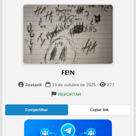
FE!N
Joetank
13 de outubro de 2025
877
REPORTAR
Compartilhar
Copiar link