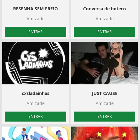
RESENHA SEM FREIO
Conversa de boteco
Amizade
Amizade
ENTRAR
ENTRAR
cxsladainhas
JUST CAUSE
Amizade
Amizade
ENTRAR
ENTRAR