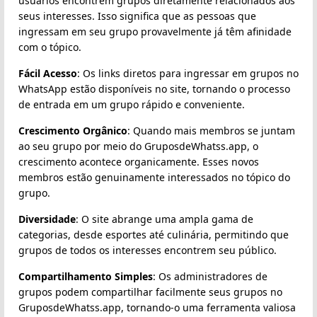
usuários encontrem grupos diretamente relacionados aos
seus interesses. Isso significa que as pessoas que
ingressam em seu grupo provavelmente já têm afinidade
com o tópico.
Fácil Acesso
: Os links diretos para ingressar em grupos no
WhatsApp estão disponíveis no site, tornando o processo
de entrada em um grupo rápido e conveniente.
Crescimento Orgânico
: Quando mais membros se juntam
ao seu grupo por meio do GruposdeWhatss.app, o
crescimento acontece organicamente. Esses novos
membros estão genuinamente interessados no tópico do
grupo.
Diversidade
: O site abrange uma ampla gama de
categorias, desde esportes até culinária, permitindo que
grupos de todos os interesses encontrem seu público.
Compartilhamento Simples
: Os administradores de
grupos podem compartilhar facilmente seus grupos no
GruposdeWhatss.app, tornando-o uma ferramenta valiosa