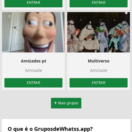
ENTRAR
ENTRAR
Amizades pt
Multiverso
Amizade
Amizade
ENTRAR
ENTRAR
Mais grupos
O que é o GruposdeWhatss.app?