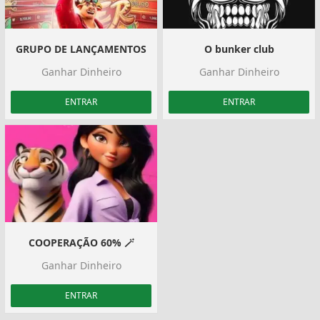
GRUPO DE LANÇAMENTOS
O bunker club
Ganhar Dinheiro
Ganhar Dinheiro
ENTRAR
ENTRAR
COOPERAÇÃO 60% 🪄
Ganhar Dinheiro
ENTRAR