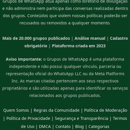
Grupos de WhatsApp atua apenas como diretório de divulgação
e não administra nem participa das conversas realizadas dentro
dos grupos. Conteúdos que violem nossas políticas poderão ser
recusados ou removidos a qualquer momento.
Mais de 20.000 grupos publicados
|
Análise manual
|
Cadastro
obrigatório
|
Plataforma criada em 2023
Aviso importante:
o Grupos de WhatsApp é uma plataforma
independente e não possui qualquer vínculo, parceria ou
representação oficial do WhatsApp LLC ou da Meta Platforms
Inc. As marcas citadas pertencem aos seus respectivos
proprietários e são utilizadas apenas para identificar os serviços
relacionados aos grupos publicados.
Quem Somos
|
Regras da Comunidade
|
Política de Moderação
|
Política de Privacidade
|
Segurança e Transparência
|
Termos
de Uso
|
DMCA
|
Contato
|
Blog
|
Categorias