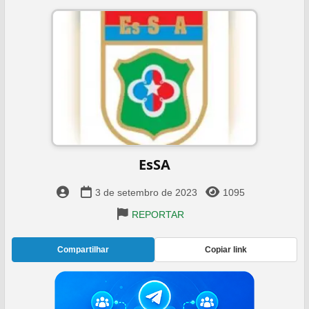
EsSA
3 de setembro de 2023
1095
REPORTAR
Compartilhar
Copiar link