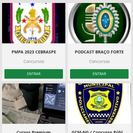
PMPA 2023 CEBRASPE
PODCAST BRAÇO FORTE
Concursos
Concursos
ENTRAR
ENTRAR
Cursos Premium
GCM-NG / Concurso Público n° 01/2023