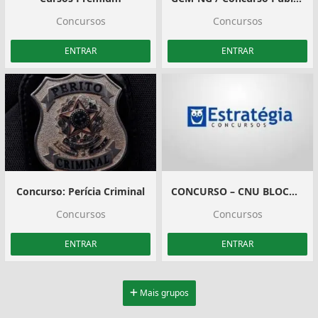
Concursos
Concursos
ENTRAR
ENTRAR
Concurso: Perícia Criminal
CONCURSO – CNU BLOCO 05
Concursos
Concursos
ENTRAR
ENTRAR
Mais grupos