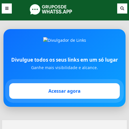
Divulgue todos os seus links em um só lugar
Ganhe mais visibilidade e alcance.
Acessar agora