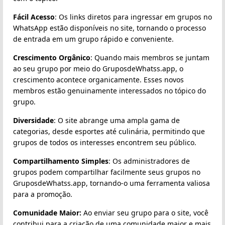
Fácil Acesso
: Os links diretos para ingressar em grupos no
WhatsApp estão disponíveis no site, tornando o processo
de entrada em um grupo rápido e conveniente.
Crescimento Orgânico
: Quando mais membros se juntam
ao seu grupo por meio do GruposdeWhatss.app, o
crescimento acontece organicamente. Esses novos
membros estão genuinamente interessados no tópico do
grupo.
Diversidade
: O site abrange uma ampla gama de
categorias, desde esportes até culinária, permitindo que
grupos de todos os interesses encontrem seu público.
Compartilhamento Simples
: Os administradores de
grupos podem compartilhar facilmente seus grupos no
GruposdeWhatss.app, tornando-o uma ferramenta valiosa
para a promoção.
Comunidade Maior:
Ao enviar seu grupo para o site, você
contribui para a criação de uma comunidade maior e mais