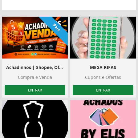
Plus
Achadinhos | Shopee, Ofertas e Divulgação
MEGA RIFAS
Compra e Venda
Cupons e Ofertas
ENTRAR
ENTRAR