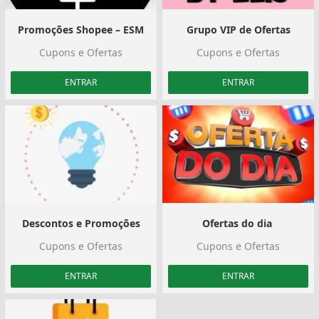
Promoções Shopee – ESM
Grupo VIP de Ofertas
Cupons e Ofertas
Cupons e Ofertas
ENTRAR
ENTRAR
Descontos e Promoções
Ofertas do dia ️
Cupons e Ofertas
Cupons e Ofertas
ENTRAR
ENTRAR