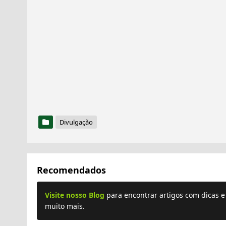
Divulgação
Recomendados
Visite nosso Blog
para encontrar artigos com dicas 
muito mais.