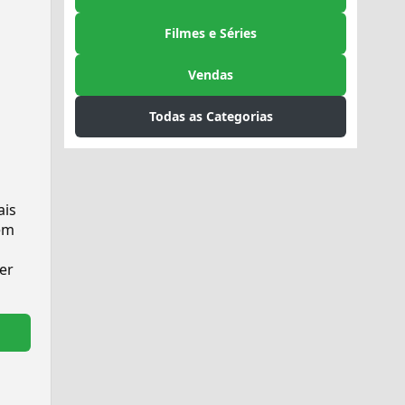
Filmes e Séries
Vendas
Todas as Categorias
ais
em
er