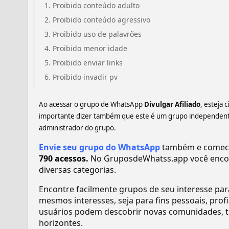
Proibido conteúdo adulto
Proibido conteúdo agressivo
Proibido uso de palavrões
Proibido menor idade
Proibido enviar links
Proibido invadir pv
Ao acessar o grupo de WhatsApp
Divulgar Afiliado
, esteja 
importante dizer também que este é um grupo independente,
administrador do grupo.
Envie seu grupo do WhatsApp
também e comece a
790 acessos.
No GruposdeWhatss.app você enco
diversas categorias.
Encontre facilmente grupos de seu interesse pa
mesmos interesses, seja para fins pessoais, pr
usuários podem descobrir novas comunidades, tr
horizontes.