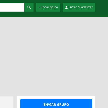
+ Enviar grupo
Entrar / Cadastrar
ENVIAR GRUPO