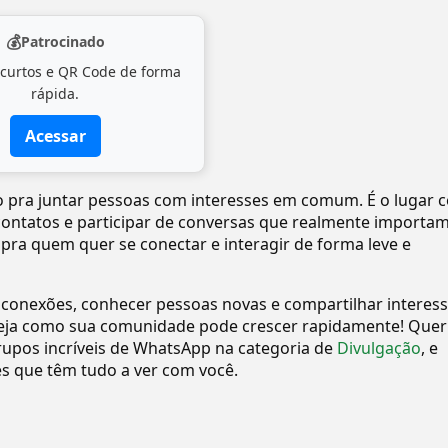
💰
Patrocinado
 curtos e QR Code de forma
rápida.
Acessar
to pra juntar pessoas com interesses em comum. É o lugar c
 contatos e participar de conversas que realmente importam
 pra quem quer se conectar e interagir de forma leve e
 conexões, conhecer pessoas novas e compartilhar interes
eja como sua comunidade pode crescer rapidamente! Quer
upos incríveis de WhatsApp na categoria de
Divulgação
, e
 que têm tudo a ver com você.