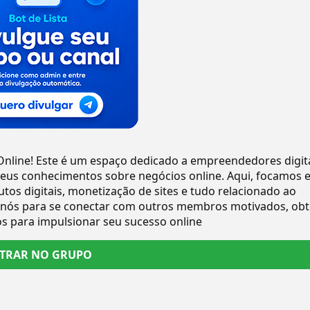
Online! Este é um espaço dedicado a empreendedores digit
seus conhecimentos sobre negócios online. Aqui, focamos 
utos digitais, monetização de sites e tudo relacionado ao
 nós para se conectar com outros membros motivados, obt
os para impulsionar seu sucesso online
TRAR NO GRUPO