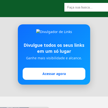
Divulgue todos os seus links
em um só lugar
Ganhe mais visibilidade e alcance.
Acessar agora