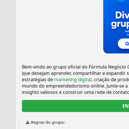
Bem-vindo ao grupo oficial do Fórmula Negócio 
que desejam aprender, compartilhar e expandir 
estratégias de
marketing digital
, criação de prod
mundo do empreendedorismo online. Junte-se a
insights valiosos e construir uma rede de contat
EN
Regras do grupo: