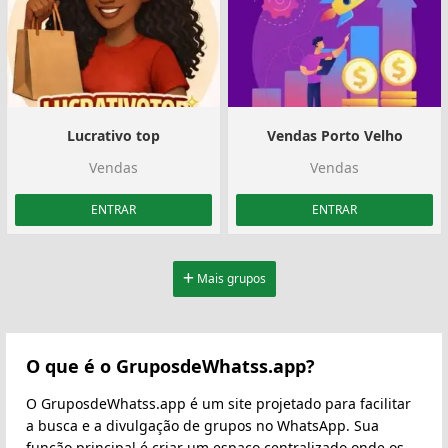
Lucrativo top
Vendas Porto Velho
Vendas
Vendas
ENTRAR
ENTRAR
Mais grupos
O que é o GruposdeWhatss.app?
O GruposdeWhatss.app é um site projetado para facilitar
a busca e a divulgação de grupos no WhatsApp. Sua
função principal é criar um espaço centralizado onde os