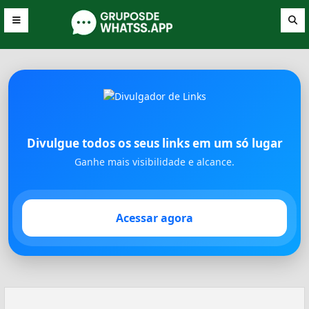
Divulgue todos os seus links em um só lugar
Ganhe mais visibilidade e alcance.
Acessar agora