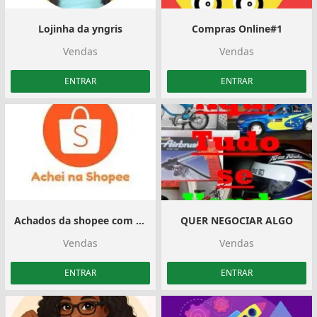
Lojinha da yngris
Compras Online️#1
Vendas
Vendas
ENTRAR
ENTRAR
Achados da shopee com qualidade
QUER NEGOCIAR ALGO
Vendas
Vendas
ENTRAR
ENTRAR