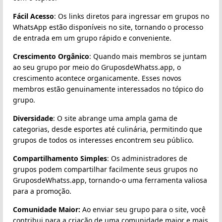
Fácil Acesso
: Os links diretos para ingressar em grupos no
WhatsApp estão disponíveis no site, tornando o processo
de entrada em um grupo rápido e conveniente.
Crescimento Orgânico
: Quando mais membros se juntam
ao seu grupo por meio do GruposdeWhatss.app, o
crescimento acontece organicamente. Esses novos
membros estão genuinamente interessados no tópico do
grupo.
Diversidade
: O site abrange uma ampla gama de
categorias, desde esportes até culinária, permitindo que
grupos de todos os interesses encontrem seu público.
Compartilhamento Simples
: Os administradores de
grupos podem compartilhar facilmente seus grupos no
GruposdeWhatss.app, tornando-o uma ferramenta valiosa
para a promoção.
Comunidade Maior:
Ao enviar seu grupo para o site, você
contribui para a criação de uma comunidade maior e mais