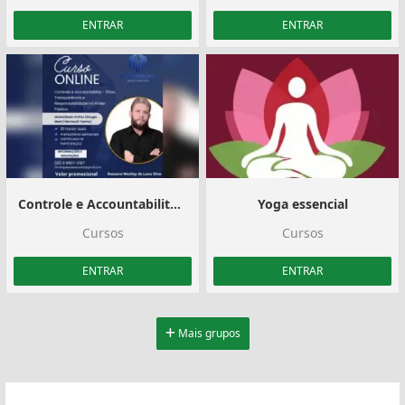
ENTRAR
ENTRAR
Controle e Accountability – Ética, Transparência e Responsabilidade no Poder Público.
Yoga essencial
Cursos
Cursos
ENTRAR
ENTRAR
Mais grupos