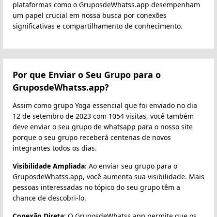
plataformas como o GruposdeWhatss.app desempenham
um papel crucial em nossa busca por conexões
significativas e compartilhamento de conhecimento.
Por que Enviar o Seu Grupo para o
GruposdeWhatss.app?
Assim como grupo Yoga essencial que foi enviado no dia
12 de setembro de 2023 com 1054 visitas, você também
deve enviar o seu grupo de whatsapp para o nosso site
porque o seu grupo receberá centenas de novos
integrantes todos os dias.
Visibilidade Ampliada
: Ao enviar seu grupo para o
GruposdeWhatss.app, você aumenta sua visibilidade. Mais
pessoas interessadas no tópico do seu grupo têm a
chance de descobri-lo.
Conexão Direta
: O GruposdeWhatss.app permite que os