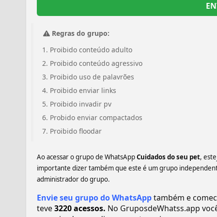
EN
Regras do grupo:
Proibido conteúdo adulto
Proibido conteúdo agressivo
Proibido uso de palavrões
Proibido enviar links
Proibido invadir pv
Probido enviar compactados
Proibido floodar
Ao acessar o grupo de WhatsApp
Cuidados do seu pet
, est
importante dizer também que este é um grupo independente,
administrador do grupo.
Envie seu grupo do WhatsApp
também e comece 
teve
3220 acessos.
No GruposdeWhatss.app você