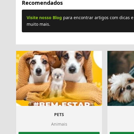
Recomendados
Visite nosso Blog
para encontrar artigos com dicas 
muito mais.
PETS
Animais