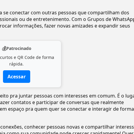
ra se conectar com outras pessoas que compartilham dos
ofissionais ou de entretenimento. Com o Grupos de WhatsAp
ocar informações, fazer novas amizades e expandir seus
💰
Patrocinado
 curtos e QR Code de forma
rápida.
Acessar
feito pra juntar pessoas com interesses em comum. É o lug
 fazer contatos e participar de conversas que realmente
tem espaço pra quem quer se conectar e interagir de forma
 conexões, conhecer pessoas novas e compartilhar interes
eja como sua comunidade pode crescer rapidamente! Quer