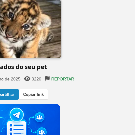
ados do seu pet
lho de 2025
3220
REPORTAR
rtilhar
Copiar link