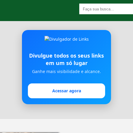
Divulgue todos os seus links
em um só lugar
Ganhe mais visibilidade e alcance.
Acessar agora