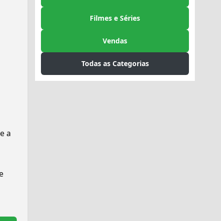
Filmes e Séries
Vendas
Todas as Categorias
e a
e