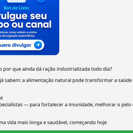
 por que ainda dá ração industrializada todo dia?
já sabem: a alimentação natural pode transformar a saúde 
et
pecialistas — para fortalecer a imunidade, melhorar o pelo 
uma vida mais longa e saudável, começando hoje