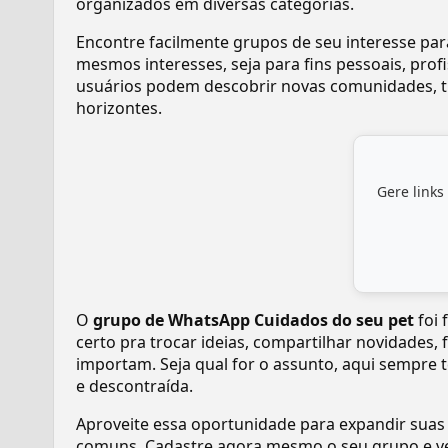
organizados em diversas categorias.
Encontre facilmente grupos de seu interesse pa
mesmos interesses, seja para fins pessoais, pr
usuários podem descobrir novas comunidades, tr
horizontes.
Gere links
O
grupo de WhatsApp Cuidados do seu pet
foi 
certo pra trocar ideias, compartilhar novidades,
importam. Seja qual for o assunto, aqui sempre 
e descontraída.
Aproveite essa oportunidade para expandir suas
comuns. Cadastre agora mesmo o seu grupo e v