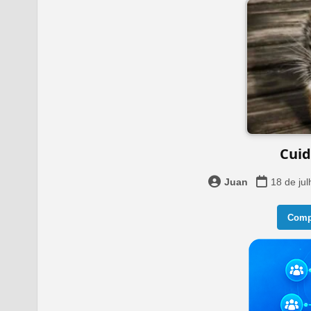
Cuid
Juan
18 de ju
Compa