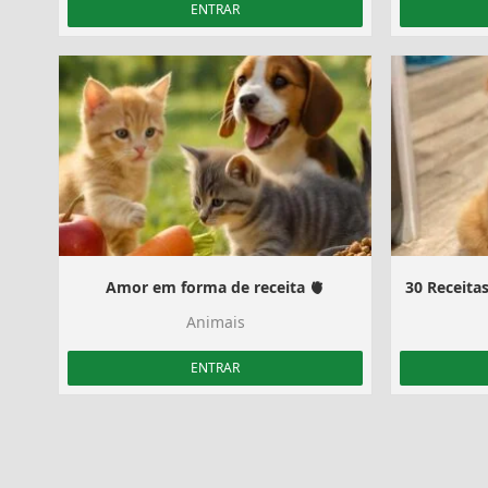
ENTRAR
Amor em forma de receita 🫀
Animais
ENTRAR