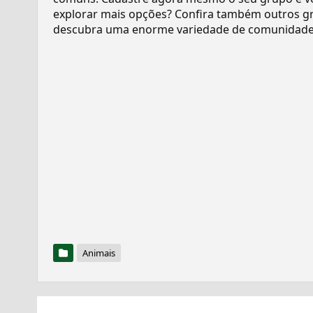
explorar mais opções? Confira também outros gr
descubra uma enorme variedade de comunidades
Animais