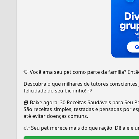
🐶 Você ama seu pet como parte da família? Então
Descubra o que milhares de tutores conscientes 
felicidade do seu bichinho! 💚
📘 Baixe agora: 30 Receitas Saudáveis para Seu P
São receitas simples, testadas e pensadas por es
até evitar doenças comuns.
👉 Seu pet merece mais do que ração. Dê a ele 