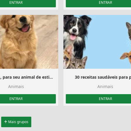
ENTRAR
ENTRAR
30 Receitas, para seu animal de estimação
30 receitas saudáveis para 
Animais
Animais
ENTRAR
ENTRAR
Mais grupos