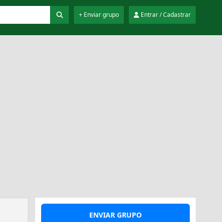
+ Enviar grupo
Entrar / Cadastrar
ENVIAR GRUPO