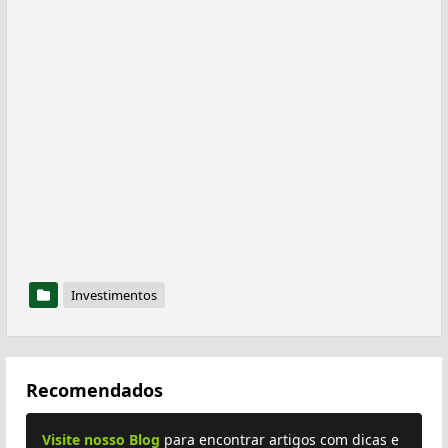
Investimentos
Recomendados
Visite nosso Blog
para encontrar artigos com dicas e