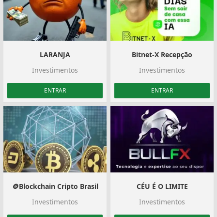
LARANJA
Bitnet-X Recepção
Investimentos
Investimentos
ENTRAR
ENTRAR
🪙Blockchain Cripto Brasil
CÉU É O LIMITE
Investimentos
Investimentos