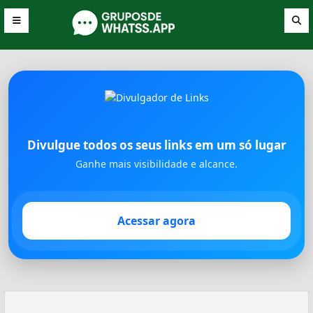
Divulgue todos os seus links em um só lugar
Ganhe mais visibilidade e alcance.
Acessar agora