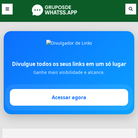
Divulgue todos os seus links em um só lugar
Ganhe mais visibilidade e alcance.
Acessar agora