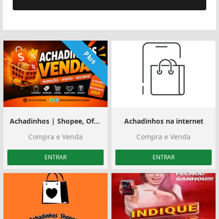
Plus
Achadinhos | Shopee, Ofertas e Divulgação
Achadinhos na internet
Compra e Venda
Compra e Venda
ENTRAR
ENTRAR