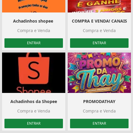
Achadinhos shopee ️
COMPRA E VENDA! CANAIS
Compra e Venda
Compra e Venda
ENTRAR
ENTRAR
Achadinhos da Shopee
PROMODATHAY
Compra e Venda
Compra e Venda
ENTRAR
ENTRAR