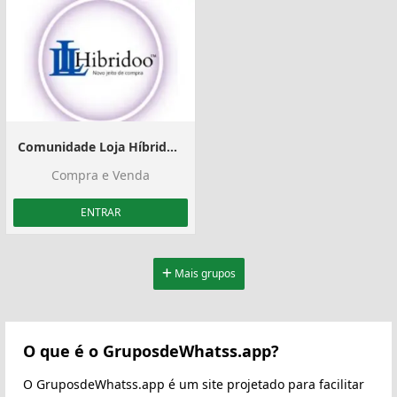
Comunidade Loja Híbridoo™ Atacado
Compra e Venda
ENTRAR
Mais grupos
O que é o GruposdeWhatss.app?
O GruposdeWhatss.app é um site projetado para facilitar