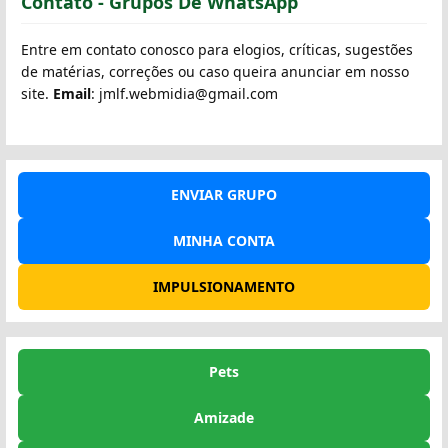
Contato - Grupos De WhatsApp
Entre em contato conosco para elogios, críticas, sugestões
de matérias, correções ou caso queira anunciar em nosso
site.
Email
: jmlf.webmidia@gmail.com
ENVIAR GRUPO
MINHA CONTA
IMPULSIONAMENTO
Pets
Amizade