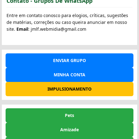
Contato - Grupos De WhatsApp
Entre em contato conosco para elogios, críticas, sugestões
de matérias, correções ou caso queira anunciar em nosso
site.
Email
: jmlf.webmidia@gmail.com
ENVIAR GRUPO
MINHA CONTA
IMPULSIONAMENTO
Pets
Amizade