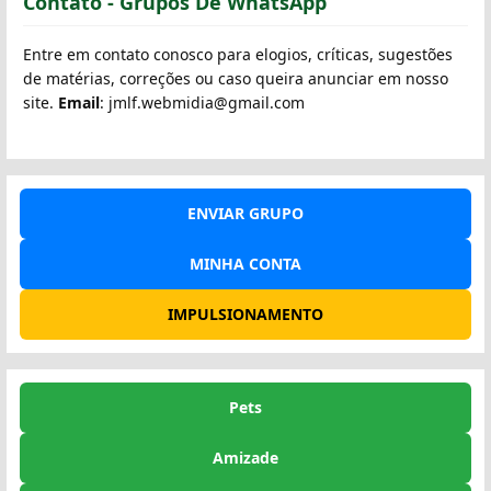
Contato - Grupos De WhatsApp
Entre em contato conosco para elogios, críticas, sugestões
de matérias, correções ou caso queira anunciar em nosso
site.
Email
: jmlf.webmidia@gmail.com
ENVIAR GRUPO
MINHA CONTA
IMPULSIONAMENTO
Pets
Amizade