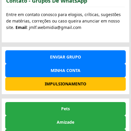
Contato - Grupos De WhatsApp
Entre em contato conosco para elogios, críticas, sugestões
de matérias, correções ou caso queira anunciar em nosso
site.
Email
: jmlf.webmidia@gmail.com
ENVIAR GRUPO
MINHA CONTA
IMPULSIONAMENTO
Pets
Amizade