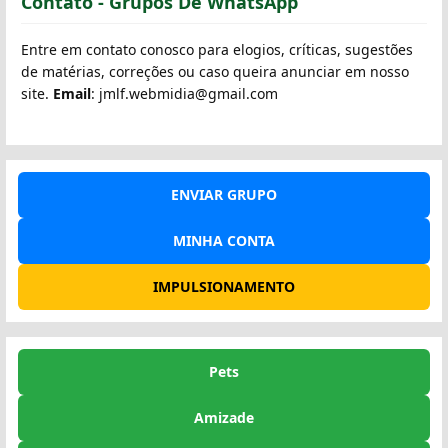
Contato - Grupos De WhatsApp
Entre em contato conosco para elogios, críticas, sugestões
de matérias, correções ou caso queira anunciar em nosso
site.
Email
: jmlf.webmidia@gmail.com
ENVIAR GRUPO
MINHA CONTA
IMPULSIONAMENTO
Pets
Amizade