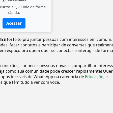
 curtos e QR Code de forma
rápida.
Acessar
️️️
foi feito pra juntar pessoas com interesses em comum.
dades, fazer contatos e participar de conversas que realmen
tem espaço pra quem quer se conectar e interagir de forma
 conexões, conhecer pessoas novas e compartilhar interes
eja como sua comunidade pode crescer rapidamente! Quer
upos incríveis de WhatsApp na categoria de
Educação
, e
 que têm tudo a ver com você.