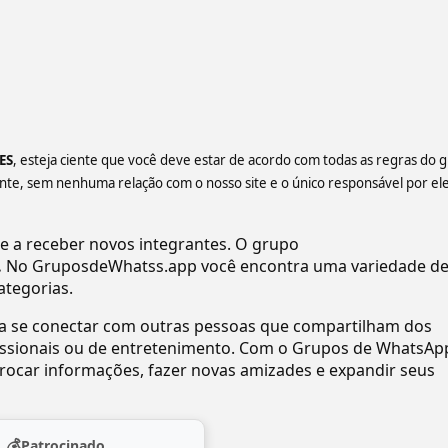
️️
, esteja ciente que você deve estar de acordo com todas as regras do 
e, sem nenhuma relação com o nosso site e o único responsável por ele
a receber novos integrantes. O grupo
.
No GruposdeWhatss.app você encontra uma variedade d
ategorias.
ra se conectar com outras pessoas que compartilham dos
ofissionais ou de entretenimento. Com o Grupos de WhatsAp
ocar informações, fazer novas amizades e expandir seus
💰
Patrocinado