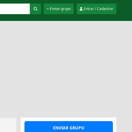
+ Enviar grupo
Entrar / Cadastrar
ENVIAR GRUPO