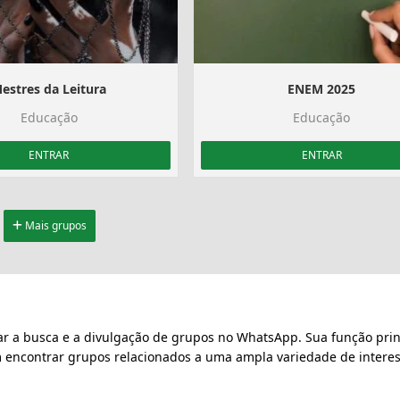
estres da Leitura
ENEM 2025
Educação
Educação
ENTRAR
ENTRAR
Mais grupos
ar a busca e a divulgação de grupos no WhatsApp. Sua função prin
m encontrar grupos relacionados a uma ampla variedade de interes