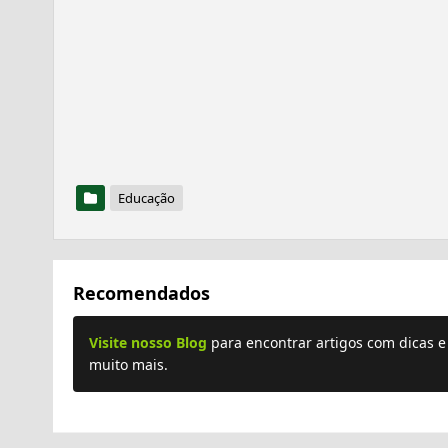
Educação
Recomendados
Visite nosso Blog
para encontrar artigos com dicas 
muito mais.