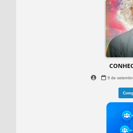
CONHECI
9 de setembr
Compa