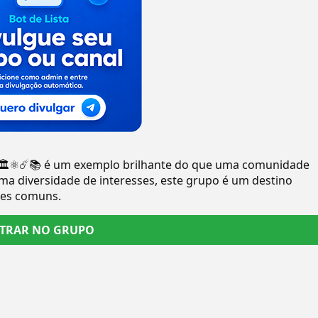
⚛️☄️📚 é um exemplo brilhante do que uma comunidade
ma diversidade de interesses, este grupo é um destino
ões comuns.
TRAR NO GRUPO