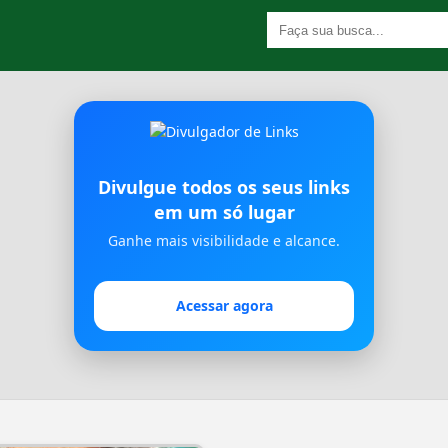
Divulgue todos os seus links
em um só lugar
Ganhe mais visibilidade e alcance.
Acessar agora