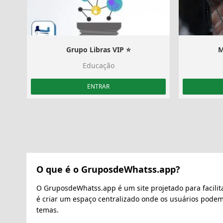
Grupo Libras VIP ⭐
M
Educação
ENTRAR
O que é o GruposdeWhatss.app?
O GruposdeWhatss.app é um site projetado para facilit
é criar um espaço centralizado onde os usuários pode
temas.