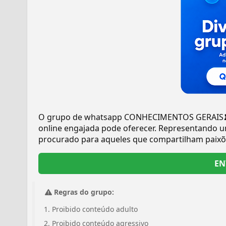
O grupo de whatsapp CONHECIMENTOS GERAIS🏛️
online engajada pode oferecer. Representando u
procurado para aqueles que compartilham paix
EN
Regras do grupo:
Proibido conteúdo adulto
Proibido conteúdo agressivo