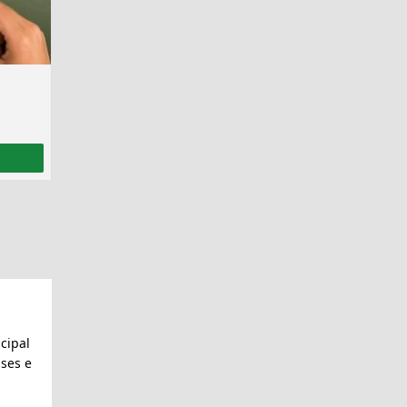
cipal
ses e