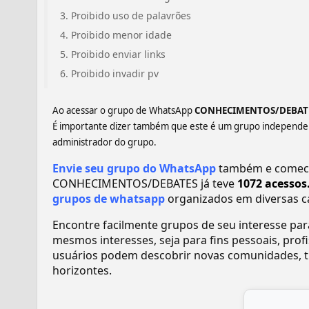
Proibido uso de palavrões
Proibido menor idade
Proibido enviar links
Proibido invadir pv
Ao acessar o grupo de WhatsApp
CONHECIMENTOS/DEBATES️
É importante dizer também que este é um grupo independent
administrador do grupo.
Envie seu grupo do WhatsApp
também e comece 
CONHECIMENTOS/DEBATES️️️ já teve
1072 acessos
grupos de whatsapp
organizados em diversas c
Encontre facilmente grupos de seu interesse pa
mesmos interesses, seja para fins pessoais, pr
usuários podem descobrir novas comunidades, tr
horizontes.