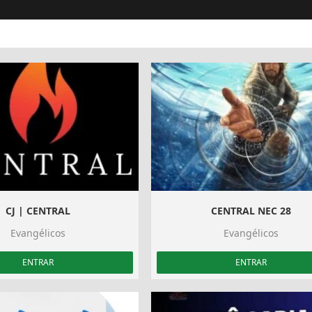
CJ | CENTRAL
CENTRAL NEC 28
Evangélicos
Evangélicos
ENTRAR
ENTRAR