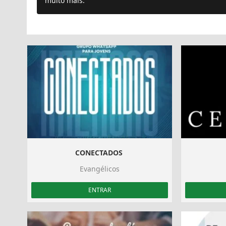
muito mais.
CONECTADOS ️
Evangélicos
ENTRAR