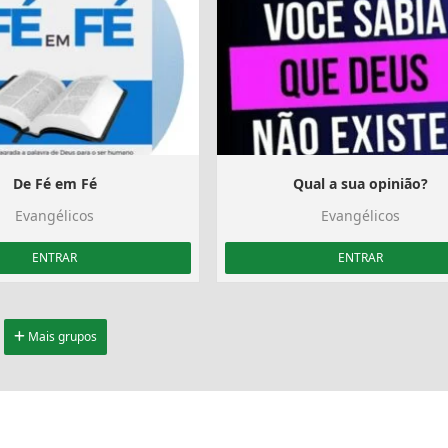
De Fé em Fé
Qual a sua opinião?
Evangélicos
Evangélicos
ENTRAR
ENTRAR
Mais grupos