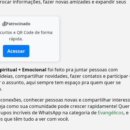
ocar informações, fazer novas amizades e expandir seus
💰
Patrocinado
 curtos e QR Code de forma
rápida.
Acessar
iritual + Emocional
foi feito pra juntar pessoas com
ideias, compartilhar novidades, fazer contatos e participar
r o assunto, aqui sempre tem espaço pra quem quer se
.
 conexões, conhecer pessoas novas e compartilhar interes
eja como sua comunidade pode crescer rapidamente! Quer
upos incríveis de WhatsApp na categoria de
Evangélicos
, e
 que têm tudo a ver com você.