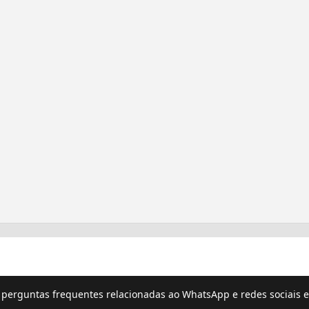
e perguntas frequentes relacionadas ao WhatsApp e redes sociais e