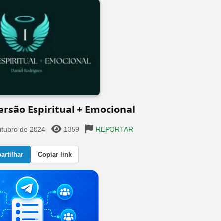
são Espiritual + Emocional
utubro de 2024
1359
REPORTAR
rtilhar
Copiar link