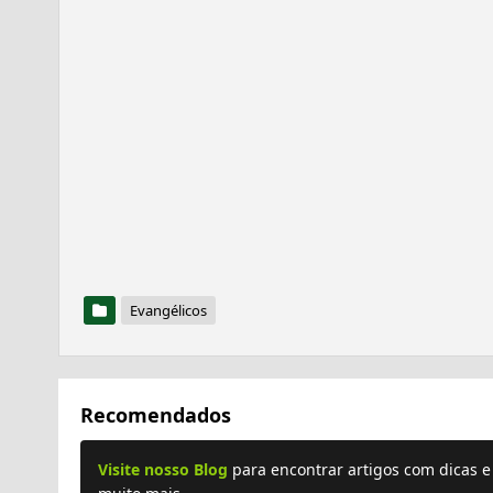
Evangélicos
Recomendados
Visite nosso Blog
para encontrar artigos com dicas 