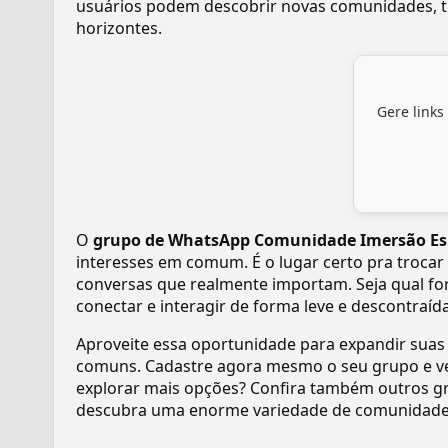
usuários podem descobrir novas comunidades, tr
horizontes.
Gere links
O
grupo de WhatsApp Comunidade Imersão Esp
interesses em comum. É o lugar certo pra trocar 
conversas que realmente importam. Seja qual fo
conectar e interagir de forma leve e descontraída
Aproveite essa oportunidade para expandir suas
comuns. Cadastre agora mesmo o seu grupo e v
explorar mais opções? Confira também outros gr
descubra uma enorme variedade de comunidades