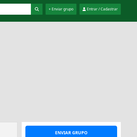
+ Enviar grupo
Entrar / Cadastrar
ENVIAR GRUPO