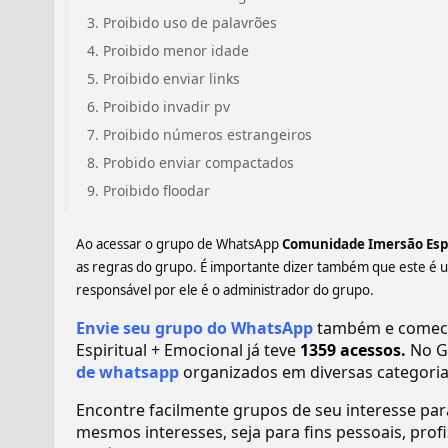
Proibido uso de palavrões
Proibido menor idade
Proibido enviar links
Proibido invadir pv
Proibido números estrangeiros
Probido enviar compactados
Proibido floodar
Ao acessar o grupo de WhatsApp
Comunidade Imersão Espi
as regras do grupo. É importante dizer também que este é 
responsável por ele é o administrador do grupo.
Envie seu grupo do WhatsApp
também e comece
Espiritual + Emocional já teve
1359 acessos.
No G
de whatsapp
organizados em diversas categoria
Encontre facilmente grupos de seu interesse pa
mesmos interesses, seja para fins pessoais, pr