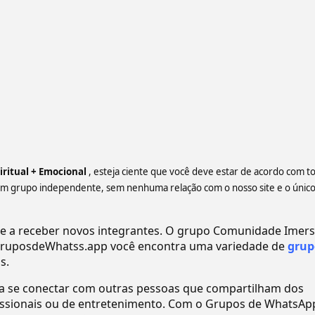
ritual + Emocional
, esteja ciente que você deve estar de acordo com t
um grupo independente, sem nenhuma relação com o nosso site e o únic
 a receber novos integrantes. O grupo Comunidade Imer
ruposdeWhatss.app você encontra uma variedade de
grup
s.
ra se conectar com outras pessoas que compartilham dos
ofissionais ou de entretenimento. Com o Grupos de WhatsAp