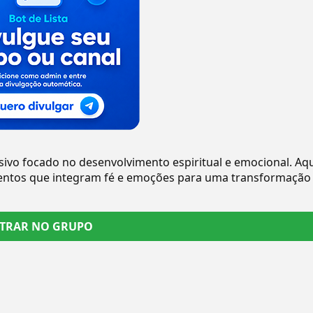
sivo focado no desenvolvimento espiritual e emocional. Aqu
amentos que integram fé e emoções para uma transformação
TRAR NO GRUPO