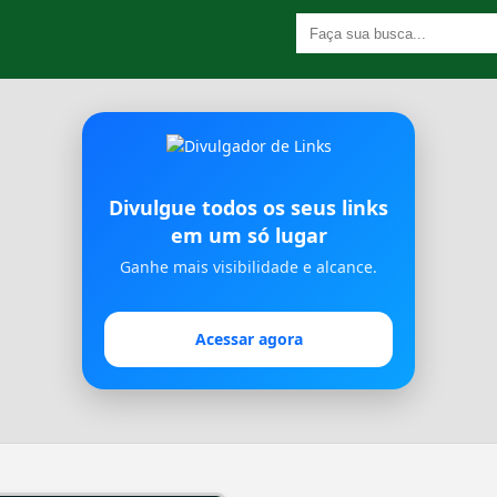
Divulgue todos os seus links
em um só lugar
Ganhe mais visibilidade e alcance.
Acessar agora