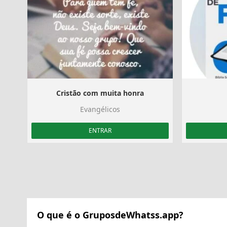
Cristão com muita honra
Evangélicos
ENTRAR
O que é o GruposdeWhatss.app?