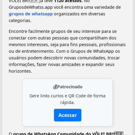
VÔLEI BR‼️🇧🇷 já teve
1120 acessos.
No
GruposdeWhatss.app você encontra uma variedade de
grupos de whatsapp
organizados em diversas
categorias.
Encontre facilmente grupos de seu interesse para se
conectar com outras pessoas que compartilham dos
mesmos interesses, seja para fins pessoais, profissionais
ou de entretenimento. Com o Grupos de WhatsApp os
usuários podem descobrir novas comunidades, trocar
informações, fazer novas amizades e expandir seus
horizontes.
💰
Patrocinado
Gere links curtos e QR Code de forma
rápida.
Acessar
O
grupo de WhatsApp Comunidade do VÔLEI BR‼️🇧🇷