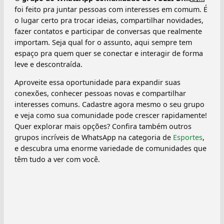
foi feito pra juntar pessoas com interesses em comum. É
o lugar certo pra trocar ideias, compartilhar novidades,
fazer contatos e participar de conversas que realmente
importam. Seja qual for o assunto, aqui sempre tem
espaço pra quem quer se conectar e interagir de forma
leve e descontraída.
Aproveite essa oportunidade para expandir suas
conexões, conhecer pessoas novas e compartilhar
interesses comuns. Cadastre agora mesmo o seu grupo
e veja como sua comunidade pode crescer rapidamente!
Quer explorar mais opções? Confira também outros
grupos incríveis de WhatsApp na categoria de
Esportes
,
e descubra uma enorme variedade de comunidades que
têm tudo a ver com você.