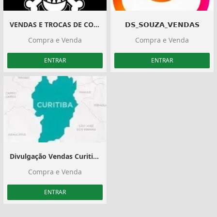
VENDAS E TROCAS DE CONTA DE BLOX FRUITS
𝗗𝗦_𝗦𝗢𝗨𝗭𝗔_𝗩𝗘𝗡𝗗𝗔𝗦
Compra e Venda
Compra e Venda
ENTRAR
ENTRAR
Divulgação Vendas Curitiba e Região
Compra e Venda
ENTRAR