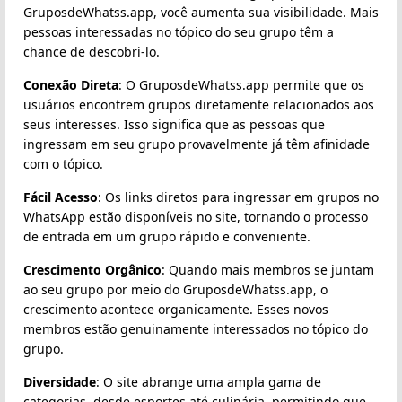
GruposdeWhatss.app, você aumenta sua visibilidade. Mais
pessoas interessadas no tópico do seu grupo têm a
chance de descobri-lo.
Conexão Direta
: O GruposdeWhatss.app permite que os
usuários encontrem grupos diretamente relacionados aos
seus interesses. Isso significa que as pessoas que
ingressam em seu grupo provavelmente já têm afinidade
com o tópico.
Fácil Acesso
: Os links diretos para ingressar em grupos no
WhatsApp estão disponíveis no site, tornando o processo
de entrada em um grupo rápido e conveniente.
Crescimento Orgânico
: Quando mais membros se juntam
ao seu grupo por meio do GruposdeWhatss.app, o
crescimento acontece organicamente. Esses novos
membros estão genuinamente interessados no tópico do
grupo.
Diversidade
: O site abrange uma ampla gama de
categorias, desde esportes até culinária, permitindo que