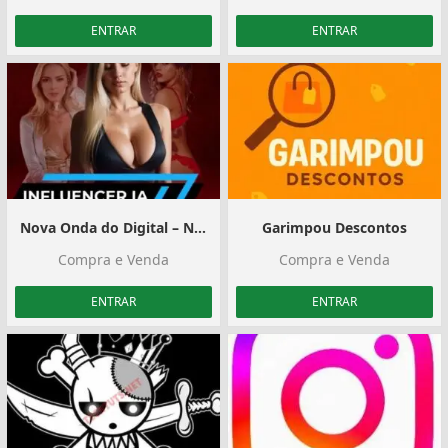
ENTRAR
ENTRAR
Nova Onda do Digital – Nicho Hot com IA
Garimpou Descontos
Compra e Venda
Compra e Venda
ENTRAR
ENTRAR