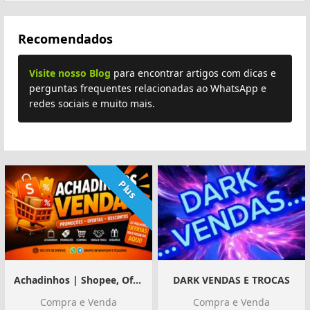
Recomendados
Visite nosso Blog
para encontrar artigos com dicas e
perguntas frequentes relacionadas ao WhatsApp e
redes sociais e muito mais.
Plus
Achadinhos | Shopee, Ofertas e Divulgação
DARK VENDAS E TROCAS
Compra e Venda
Compra e Venda