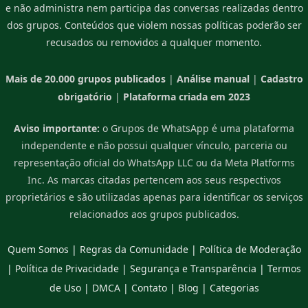
e não administra nem participa das conversas realizadas dentro
dos grupos. Conteúdos que violem nossas políticas poderão ser
recusados ou removidos a qualquer momento.
Mais de 20.000 grupos publicados
|
Análise manual
|
Cadastro
obrigatório
|
Plataforma criada em 2023
Aviso importante:
o Grupos de WhatsApp é uma plataforma
independente e não possui qualquer vínculo, parceria ou
representação oficial do WhatsApp LLC ou da Meta Platforms
Inc. As marcas citadas pertencem aos seus respectivos
proprietários e são utilizadas apenas para identificar os serviços
relacionados aos grupos publicados.
Quem Somos
|
Regras da Comunidade
|
Política de Moderação
|
Política de Privacidade
|
Segurança e Transparência
|
Termos
de Uso
|
DMCA
|
Contato
|
Blog
|
Categorias