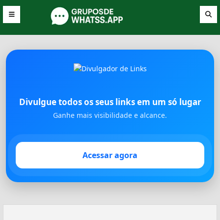
Divulgue todos os seus links em um só lugar
Ganhe mais visibilidade e alcance.
Acessar agora