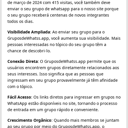
de março de 2024 com 415 visitas, você também deve
enviar o seu grupo de whatsapp para o nosso site porque
o seu grupo receberá centenas de novos integrantes
todos os dias.
Visibilidade Ampliada
: Ao enviar seu grupo para o
GruposdeWhatss.app, você aumenta sua visibilidade. Mais
pessoas interessadas no tópico do seu grupo têm a
chance de descobri-lo.
Conexão Direta
: O GruposdeWhatss.app permite que os
usuários encontrem grupos diretamente relacionados aos
seus interesses. Isso significa que as pessoas que
ingressam em seu grupo provavelmente já têm afinidade
com o tópico.
Fácil Acesso
: Os links diretos para ingressar em grupos no
WhatsApp estão disponíveis no site, tornando o processo
de entrada em um grupo rápido e conveniente.
Crescimento Orgânico
: Quando mais membros se juntam
ao seu grupo por meio do GruposdeWhatss.app, o