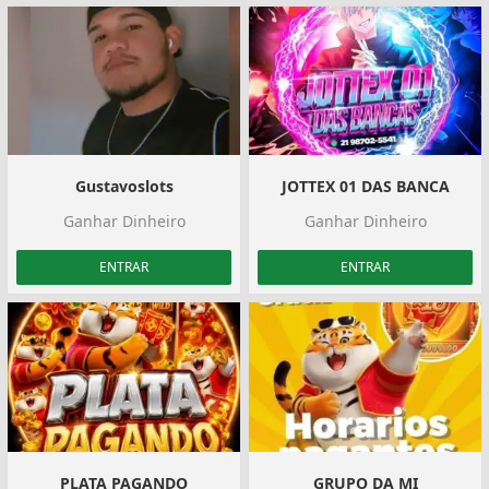
Gustavoslots
JOTTEX 01 DAS BANCA
Ganhar Dinheiro
Ganhar Dinheiro
ENTRAR
ENTRAR
PLATA PAGANDO
GRUPO DA MI