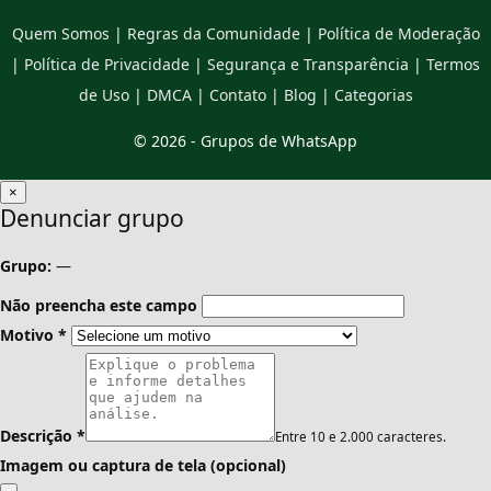
Quem Somos
|
Regras da Comunidade
|
Política de Moderação
|
Política de Privacidade
|
Segurança e Transparência
|
Termos
de Uso
|
DMCA
|
Contato
|
Blog
|
Categorias
© 2026 -
Grupos de WhatsApp
×
Denunciar grupo
Grupo:
—
Não preencha este campo
Motivo
*
Descrição
*
Entre 10 e 2.000 caracteres.
Imagem ou captura de tela (opcional)