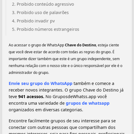
Proibido conteúdo agressivo
Proibido uso de palavrões
Proibido invadir pv
Proibido números estrangeiros
Ao acessar o grupo de WhatsApp
Chave do Destino
, esteja ciente
que você deve estar de acordo com todas as regras do grupo. É
importante dizer também que este é um grupo independente, sem
nenhuma relação com o nosso site e o único responsável por ele é o
administrador do grupo.
Envie seu grupo do WhatsApp
também e comece a
receber novos integrantes. O grupo Chave do Destino já
teve
941 acessos.
No GruposdeWhatss.app você
encontra uma variedade de
grupos de whatsapp
organizados em diversas categorias.
Encontre facilmente grupos de seu interesse para se
conectar com outras pessoas que compartilham dos
mesmos interesses, seja para fins pessoais, profissionais