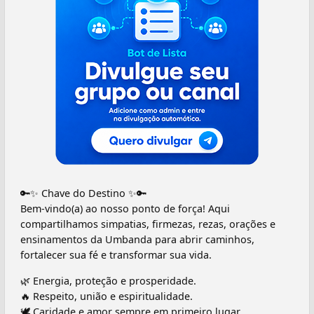
🔑✨ Chave do Destino ✨🔑
Bem-vindo(a) ao nosso ponto de força! Aqui
compartilhamos simpatias, firmezas, rezas, orações e
ensinamentos da Umbanda para abrir caminhos,
fortalecer sua fé e transformar sua vida.
🌿 Energia, proteção e prosperidade.
🔥 Respeito, união e espiritualidade.
🕊️ Caridade e amor sempre em primeiro lugar.