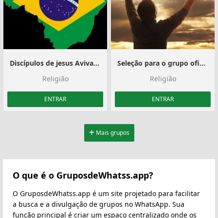
Discípulos de jesus Aviva Brasil 🇧🇷
Seleção para o grupo oficial
Religião
Religião
ENTRAR
ENTRAR
Mais grupos
O que é o GruposdeWhatss.app?
O GruposdeWhatss.app é um site projetado para facilitar
a busca e a divulgação de grupos no WhatsApp. Sua
função principal é criar um espaço centralizado onde os