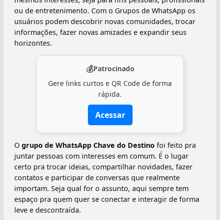
ou de entretenimento. Com o Grupos de WhatsApp os
usuários podem descobrir novas comunidades, trocar
informações, fazer novas amizades e expandir seus
horizontes.
💰
Patrocinado
Gere links curtos e QR Code de forma
rápida.
Acessar
O
grupo de WhatsApp Chave do Destino
foi feito pra
juntar pessoas com interesses em comum. É o lugar
certo pra trocar ideias, compartilhar novidades, fazer
contatos e participar de conversas que realmente
importam. Seja qual for o assunto, aqui sempre tem
espaço pra quem quer se conectar e interagir de forma
leve e descontraída.