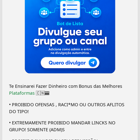
Te Ensinarei Fazer Dinheiro com Bonus das Melhores
Plataformas
🇨🇳🎰
• PROIBIDO OFENSAS , RACI*MO OU OUTROS AFLITOS
DO TIPO!
• EXTREMAMENTE PROIBIDO MANDAR LINCKS NO
GRUPO! SOMENTE (ADM)S