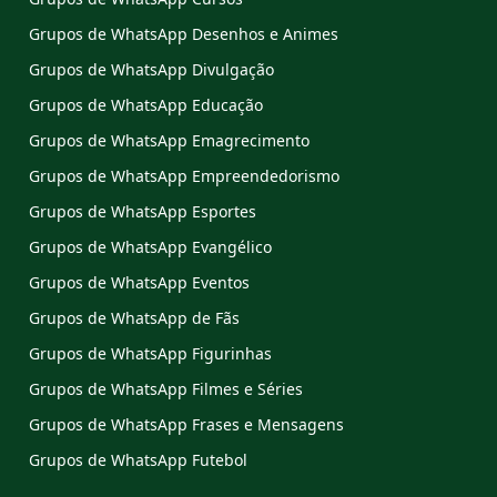
Grupos de WhatsApp Desenhos e Animes
Grupos de WhatsApp Divulgação
Grupos de WhatsApp Educação
Grupos de WhatsApp Emagrecimento
Grupos de WhatsApp Empreendedorismo
Grupos de WhatsApp Esportes
Grupos de WhatsApp Evangélico
Grupos de WhatsApp Eventos
Grupos de WhatsApp de Fãs
Grupos de WhatsApp Figurinhas
Grupos de WhatsApp Filmes e Séries
Grupos de WhatsApp Frases e Mensagens
Grupos de WhatsApp Futebol