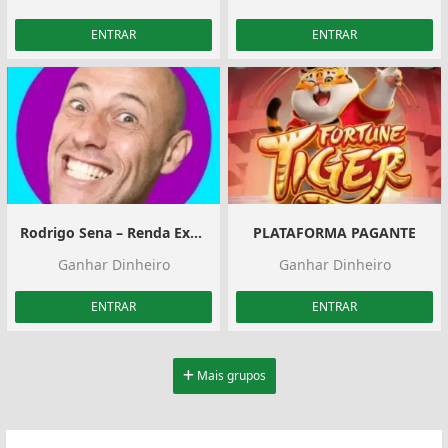
ENTRAR
ENTRAR
Rodrigo Sena – Renda Extra
PLATAFORMA PAGANTE
Ganhar Dinheiro
Ganhar Dinheiro
ENTRAR
ENTRAR
Mais grupos