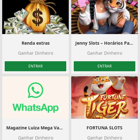
Renda extras
Jenny Slots – Horários Pagantes
Ganhar Dinheiro
Ganhar Dinheiro
ENTRAR
ENTRAR
Magazine Luiza Mega Vantagens
FORTUNA SLOTS
Ganhar Dinheiro
Ganhar Dinheiro