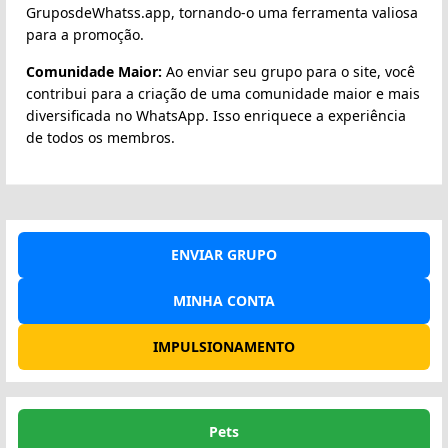
GruposdeWhatss.app, tornando-o uma ferramenta valiosa
para a promoção.
Comunidade Maior:
Ao enviar seu grupo para o site, você
contribui para a criação de uma comunidade maior e mais
diversificada no WhatsApp. Isso enriquece a experiência
de todos os membros.
ENVIAR GRUPO
MINHA CONTA
IMPULSIONAMENTO
Pets