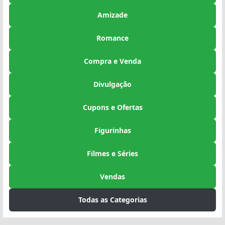
Amizade
Romance
Compra e Venda
Divulgação
Cupons e Ofertas
Figurinhas
Filmes e Séries
Vendas
Todas as Categorias