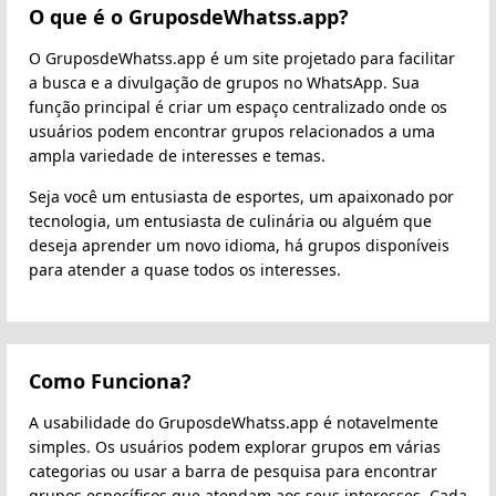
O que é o GruposdeWhatss.app?
O GruposdeWhatss.app é um site projetado para facilitar
a busca e a divulgação de grupos no WhatsApp. Sua
função principal é criar um espaço centralizado onde os
usuários podem encontrar grupos relacionados a uma
ampla variedade de interesses e temas.
Seja você um entusiasta de esportes, um apaixonado por
tecnologia, um entusiasta de culinária ou alguém que
deseja aprender um novo idioma, há grupos disponíveis
para atender a quase todos os interesses.
Como Funciona?
A usabilidade do GruposdeWhatss.app é notavelmente
simples. Os usuários podem explorar grupos em várias
categorias ou usar a barra de pesquisa para encontrar
grupos específicos que atendam aos seus interesses. Cada