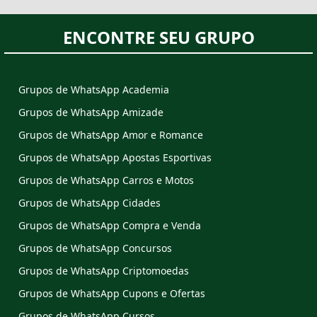
ENCONTRE SEU GRUPO
Grupos de WhatsApp Academia
Grupos de WhatsApp Amizade
Grupos de WhatsApp Amor e Romance
Grupos de WhatsApp Apostas Esportivas
Grupos de WhatsApp Carros e Motos
Grupos de WhatsApp Cidades
Grupos de WhatsApp Compra e Venda
Grupos de WhatsApp Concursos
Grupos de WhatsApp Criptomoedas
Grupos de WhatsApp Cupons e Ofertas
Grupos de WhatsApp Cursos