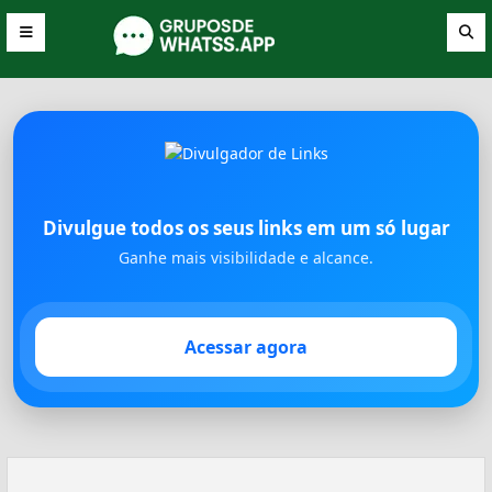
Divulgue todos os seus links em um só lugar
Ganhe mais visibilidade e alcance.
Acessar agora