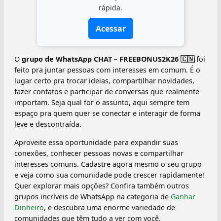
rápida.
Acessar
O
grupo de WhatsApp CHAT – FREEBONUS2K26 🇨🇳
foi
feito pra juntar pessoas com interesses em comum. É o
lugar certo pra trocar ideias, compartilhar novidades,
fazer contatos e participar de conversas que realmente
importam. Seja qual for o assunto, aqui sempre tem
espaço pra quem quer se conectar e interagir de forma
leve e descontraída.
Aproveite essa oportunidade para expandir suas
conexões, conhecer pessoas novas e compartilhar
interesses comuns. Cadastre agora mesmo o seu grupo
e veja como sua comunidade pode crescer rapidamente!
Quer explorar mais opções? Confira também outros
grupos incríveis de WhatsApp na categoria de
Ganhar
Dinheiro
, e descubra uma enorme variedade de
comunidades que têm tudo a ver com você.