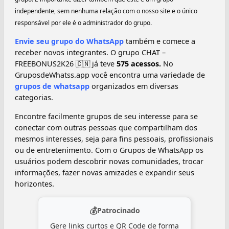
independente, sem nenhuma relação com o nosso site e o único
responsável por ele é o administrador do grupo.
Envie seu grupo do WhatsApp
também e comece a
receber novos integrantes. O grupo CHAT –
FREEBONUS2K26 🇨🇳 já teve
575 acessos.
No
GruposdeWhatss.app você encontra uma variedade de
grupos de whatsapp
organizados em diversas
categorias.
Encontre facilmente grupos de seu interesse para se
conectar com outras pessoas que compartilham dos
mesmos interesses, seja para fins pessoais, profissionais
ou de entretenimento. Com o Grupos de WhatsApp os
usuários podem descobrir novas comunidades, trocar
informações, fazer novas amizades e expandir seus
horizontes.
💰
Patrocinado
Gere links curtos e QR Code de forma