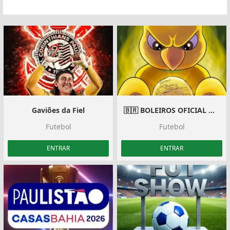
Gaviões da Fiel
🇧🇷 BOLEIROS OFICIAL 🇧🇷
Futebol
Futebol
ENTRAR
ENTRAR