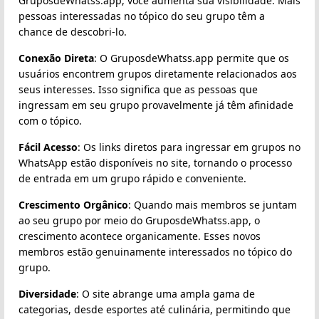
GruposdeWhatss.app, você aumenta sua visibilidade. Mais
pessoas interessadas no tópico do seu grupo têm a
chance de descobri-lo.
Conexão Direta
: O GruposdeWhatss.app permite que os
usuários encontrem grupos diretamente relacionados aos
seus interesses. Isso significa que as pessoas que
ingressam em seu grupo provavelmente já têm afinidade
com o tópico.
Fácil Acesso
: Os links diretos para ingressar em grupos no
WhatsApp estão disponíveis no site, tornando o processo
de entrada em um grupo rápido e conveniente.
Crescimento Orgânico
: Quando mais membros se juntam
ao seu grupo por meio do GruposdeWhatss.app, o
crescimento acontece organicamente. Esses novos
membros estão genuinamente interessados no tópico do
grupo.
Diversidade
: O site abrange uma ampla gama de
categorias, desde esportes até culinária, permitindo que