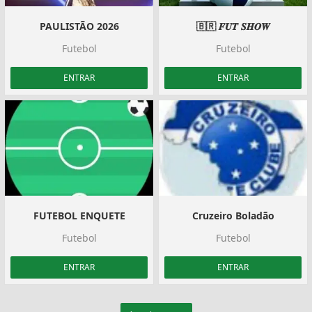
PAULISTÃO 2026
🇧🇷 𝑭𝑼𝑻 𝑺𝑯𝑶𝑾️
Futebol
Futebol
ENTRAR
ENTRAR
FUTEBOL ENQUETE
Cruzeiro Boladão
Futebol
Futebol
ENTRAR
ENTRAR