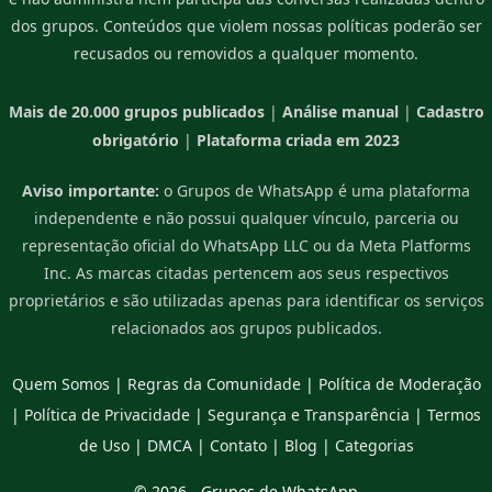
dos grupos. Conteúdos que violem nossas políticas poderão ser
recusados ou removidos a qualquer momento.
Mais de 20.000 grupos publicados
|
Análise manual
|
Cadastro
obrigatório
|
Plataforma criada em 2023
Aviso importante:
o Grupos de WhatsApp é uma plataforma
independente e não possui qualquer vínculo, parceria ou
representação oficial do WhatsApp LLC ou da Meta Platforms
Inc. As marcas citadas pertencem aos seus respectivos
proprietários e são utilizadas apenas para identificar os serviços
relacionados aos grupos publicados.
Quem Somos
|
Regras da Comunidade
|
Política de Moderação
|
Política de Privacidade
|
Segurança e Transparência
|
Termos
de Uso
|
DMCA
|
Contato
|
Blog
|
Categorias
© 2026 -
Grupos de WhatsApp