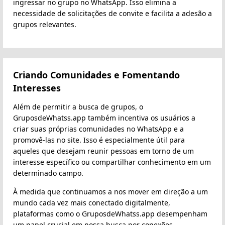
ingressar no grupo no WhatsApp. Isso elimina a
necessidade de solicitações de convite e facilita a adesão a
grupos relevantes.
Criando Comunidades e Fomentando
Interesses
Além de permitir a busca de grupos, o
GruposdeWhatss.app também incentiva os usuários a
criar suas próprias comunidades no WhatsApp e a
promovê-las no site. Isso é especialmente útil para
aqueles que desejam reunir pessoas em torno de um
interesse específico ou compartilhar conhecimento em um
determinado campo.
À medida que continuamos a nos mover em direção a um
mundo cada vez mais conectado digitalmente,
plataformas como o GruposdeWhatss.app desempenham
um papel crucial em nossa busca por conexões