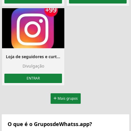
Loja de seguidores e curtidas
Divulgação
ENTRAR
Mais grupos
O que é o GruposdeWhatss.app?