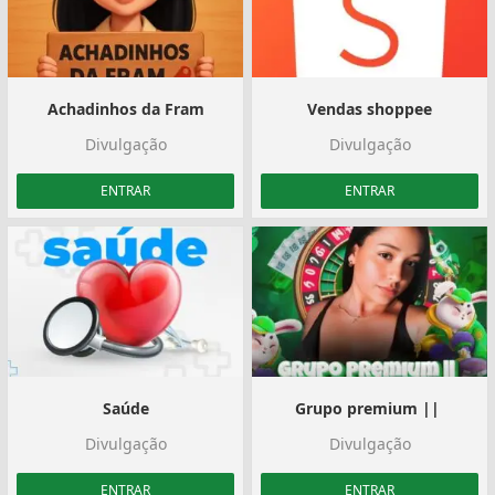
️ Achadinhos da Fram ️
Vendas shoppee
Divulgação
Divulgação
ENTRAR
ENTRAR
Saúde
Grupo premium || ️
Divulgação
Divulgação
ENTRAR
ENTRAR