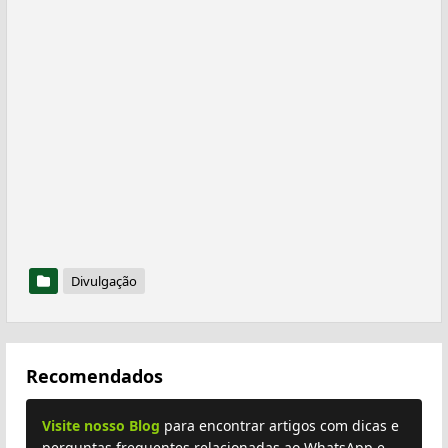
Divulgação
Recomendados
Visite nosso Blog
para encontrar artigos com dicas e
perguntas frequentes relacionadas ao WhatsApp e