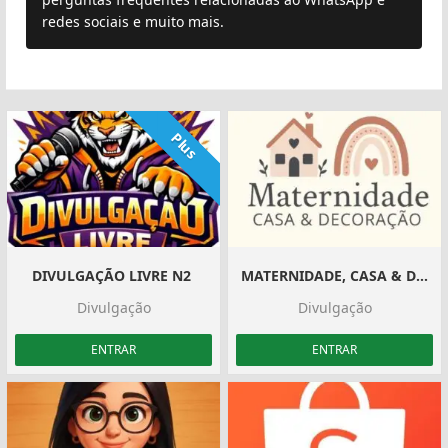
redes sociais e muito mais.
Plus
DIVULGAÇÃO LIVRE N2 ‍️
MATERNIDADE, CASA & DECORAÇÃO#1 ️
Divulgação
Divulgação
ENTRAR
ENTRAR