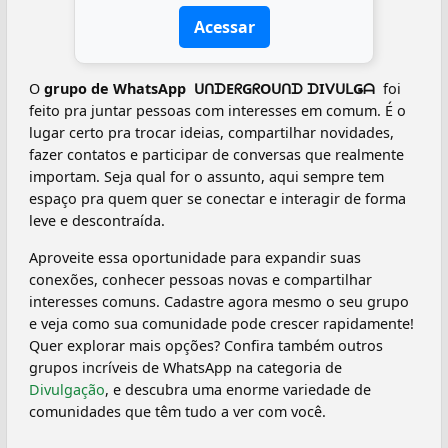
Acessar
O
grupo de WhatsApp ️ ᑌᑎᗪEᖇGᖇOᑌᑎᗪ ᗪIᐯᑌᒪǤᗩ ️
foi
feito pra juntar pessoas com interesses em comum. É o
lugar certo pra trocar ideias, compartilhar novidades,
fazer contatos e participar de conversas que realmente
importam. Seja qual for o assunto, aqui sempre tem
espaço pra quem quer se conectar e interagir de forma
leve e descontraída.
Aproveite essa oportunidade para expandir suas
conexões, conhecer pessoas novas e compartilhar
interesses comuns. Cadastre agora mesmo o seu grupo
e veja como sua comunidade pode crescer rapidamente!
Quer explorar mais opções? Confira também outros
grupos incríveis de WhatsApp na categoria de
Divulgação
, e descubra uma enorme variedade de
comunidades que têm tudo a ver com você.