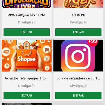
DIVULGAÇÃO LIVRE N2 ‍️
Slots-PG
Divulgação
Divulgação
ENTRAR
ENTRAR
Achados relâmpagos Shopee
Loja de seguidores e curtidas
Divulgação
Divulgação
ENTRAR
ENTRAR